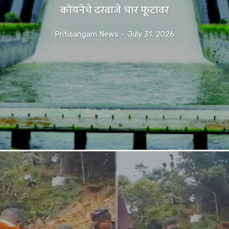
कोयनेचे दरवाजे चार फूटावर
Pritisangam News
-
July 31, 2026