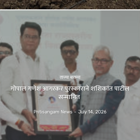
ताज्या बातम्या
गोपाल गणेश आगरकर पुरस्काराने शशिकांत पाटील
सन्मानित
Pritisangam News
-
July 14, 2026