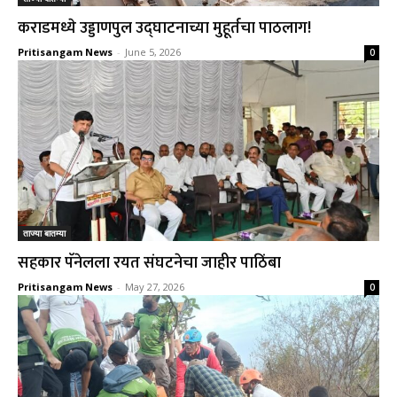
कराडमध्ये उड्डाणपुल उद्घाटनाच्या मुहूर्तचा पाठलाग!
Pritisangam News
-
June 5, 2026
0
ताज्या बातम्या
सहकार पॅनेलला रयत संघटनेचा जाहीर पाठिंबा
Pritisangam News
-
May 27, 2026
0