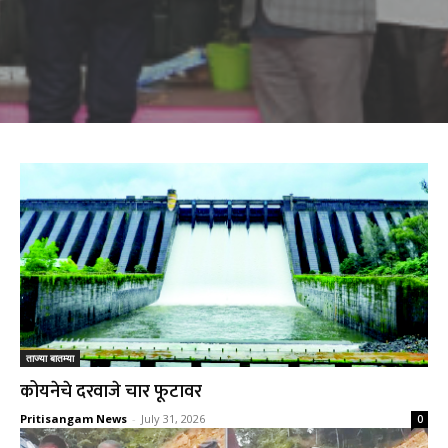
ताज्या बातम्या
कोयनेचे दरवाजे चार फूटावर
Pritisangam News
-
July 31, 2026
0