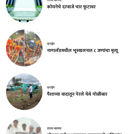
ताज्या बातम्या
कोयनेचे दरवाजे चार फूटावर
क्राईम
नागालँडमधील भूस्खलनात ८ जणांचा मृत्यू
क्राईम
पैशाच्या वादातून पेरले येथे गोळीबार
ताज्या बातम्या