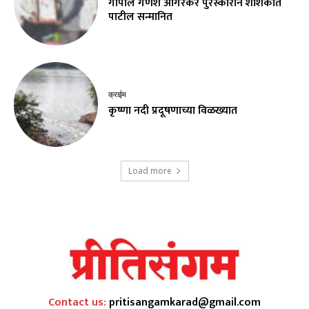
गोपाल गणेश आगरकर पुरस्काराने शशिकांत
पाटील सन्मानित
क्राईम
कृष्णा नदी प्रदूषणाच्या विळख्यात
Load more
Contact us:
pritisangamkarad@gmail.com