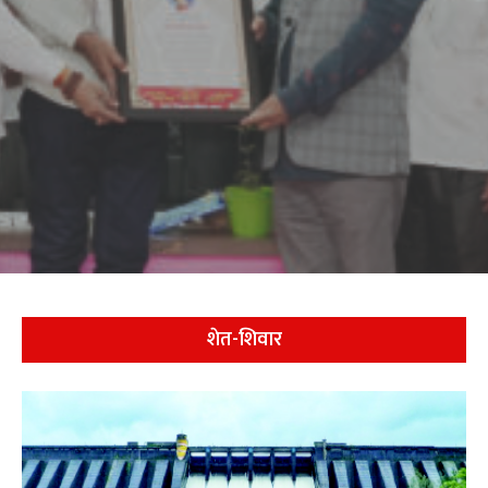
शेत-शिवार