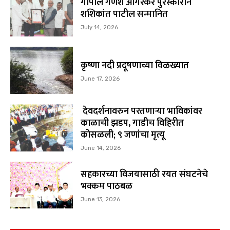
गोपाल गणेश आगरकर पुरस्काराने
शशिकांत पाटील सन्मानित
July 14, 2026
कृष्णा नदी प्रदूषणाच्या विळख्यात
June 17, 2026
देवदर्शनावरुन परतणाऱ्या भाविकांवर
काळाची झडप, गाडीच विहिरीत
कोसळली; ९ जणांचा मृत्यू
June 14, 2026
सहकारच्या विजयासाठी रयत संघटनेचे
भक्कम पाठबळ
June 13, 2026