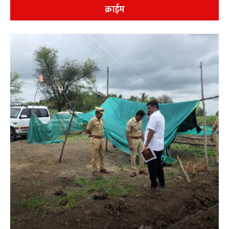
क्राईम