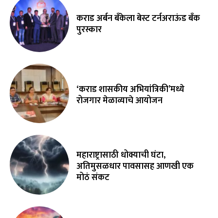
कराड अर्बन बँकेला बेस्ट टर्नअराऊंड बँक
पुरस्कार
‘कराड शासकीय अभियांत्रिकी’मध्ये
रोजगार मेळाव्याचे आयोजन
महाराष्ट्रासाठी धोक्याची घंटा,
अतिमुसळधार पावसासह आणखी एक
मोठं संकट