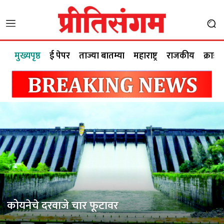
मुख्यपृष्ठ
ई पेपर
ताज्या बातम्या
महाराष्ट्र
राजकीय
क्राईम
कोयनेचे दरवाजे चार फूटावर