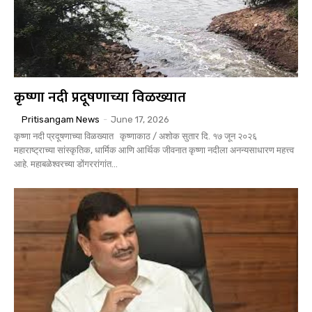
कृष्णा नदी प्रदूषणाच्या विळख्यात
Pritisangam News
-
June 17, 2026
कृष्णा नदी प्रदूषणाच्या विळख्यात कृष्णाकाठ / अशोक सुतार दि. १७ जून २०२६
महाराष्ट्राच्या सांस्कृतिक, धार्मिक आणि आर्थिक जीवनात कृष्णा नदीला अनन्यसाधारण महत्त्व
आहे. महाबळेश्वरच्या डोंगररांगांत...