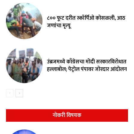
८०० फूट दरीत स्कॉर्पिओ कोसळली, आठ
जणांचा मृत्यू
उंब्रजमध्ये काँग्रेसचा मोदी सरकारविरोधात
हल्लाबोल; पेट्रोल पंपावर जोरदार आंदोलन
नोकरी विषयक