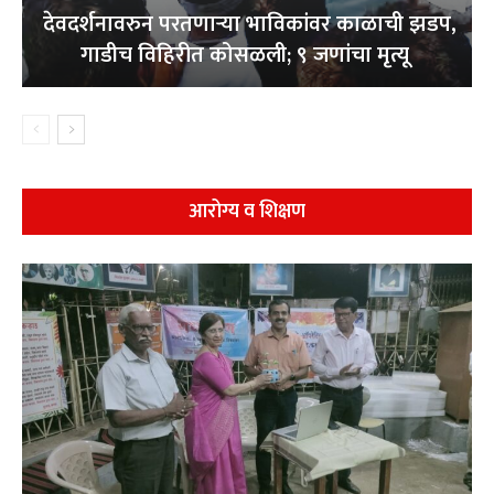
देवदर्शनावरुन परतणाऱ्या भाविकांवर काळाची झडप,
गाडीच विहिरीत कोसळली; ९ जणांचा मृत्यू
आरोग्य व शिक्षण