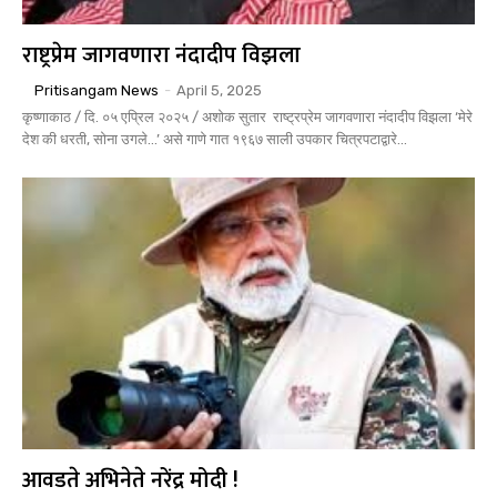
राष्ट्रप्रेम जागवणारा नंदादीप विझला
Pritisangam News
-
April 5, 2025
कृष्णाकाठ / दि. ०५ एप्रिल २०२५ / अशोक सुतार राष्ट्रप्रेम जागवणारा नंदादीप विझला ‘मेरे
देश की धरती, सोना उगले...’ असे गाणे गात १९६७ साली उपकार चित्रपटाद्वारे...
आवडते अभिनेते नरेंद्र मोदी !