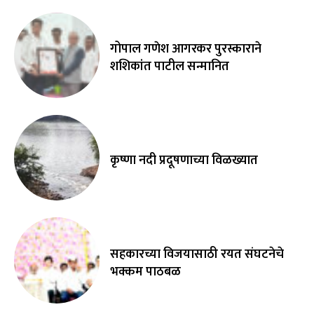
गोपाल गणेश आगरकर पुरस्काराने
शशिकांत पाटील सन्मानित
कृष्णा नदी प्रदूषणाच्या विळख्यात
सहकारच्या विजयासाठी रयत संघटनेचे
भक्कम पाठबळ