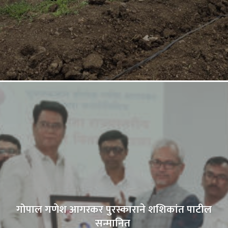
गोपाल गणेश आगरकर पुरस्काराने शशिकांत पाटील
सन्मानित