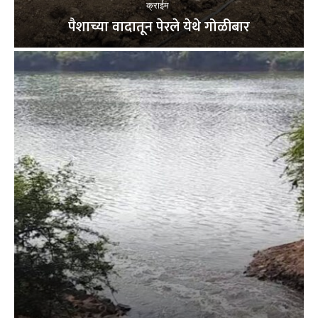
क्राईम
पैशाच्या वादातून पेरले येथे गोळीबार