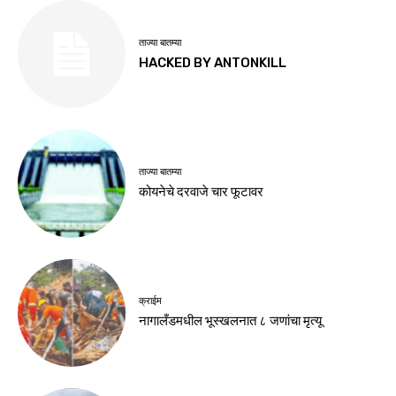
ताज्या बातम्या
HACKED BY ANTONKILL
ताज्या बातम्या
कोयनेचे दरवाजे चार फूटावर
क्राईम
नागालँडमधील भूस्खलनात ८ जणांचा मृत्यू