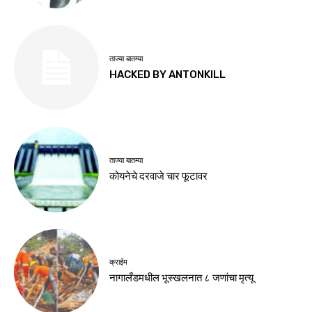
ताज्या बातम्या
HACKED BY ANTONKILL
ताज्या बातम्या
कोयनेचे दरवाजे चार फूटावर
क्राईम
नागालँडमधील भूस्खलनात ८ जणांचा मृत्यू