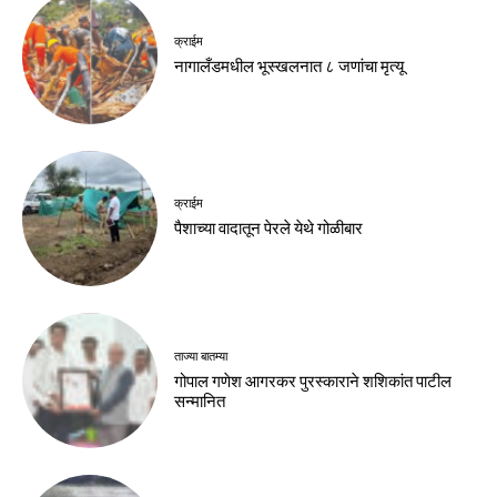
क्राईम
नागालँडमधील भूस्खलनात ८ जणांचा मृत्यू
क्राईम
पैशाच्या वादातून पेरले येथे गोळीबार
ताज्या बातम्या
गोपाल गणेश आगरकर पुरस्काराने शशिकांत पाटील
सन्मानित