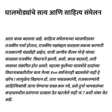
घालमोड्यांचे सत्य आणि साहित्य संमेलन
आता काळ बदलला आहे. साहित्य संमेलनाच्या व्यासपीठावर
राजकीय चर्चा होतात, राजकीय पक्षांबद्दल वादग्रस्त वक्तव्य करणारी
राजकारणी मंडळीही आहेत, याची जाणीव नीलम गोर्‍हे यांच्या
वादग्रस्त राजकीय विधानाने झाली. असो. काळ बदलतो, तशी
व्यवस्था संक्रमित होत असते. महात्मा फुलेंच्या घालमोडे दादांच्या
विधानाबाबतीतील सत्य गेल्या १०० वर्षांनंतरही बदललेले नाही हे
खरेच ! त्यामुळेच विद्यमान डॉ. तारा भवाळकरांनी, राजकारण्यांनी
साहित्यिकांची जागा घेण्याचा प्रयत्न करू नये, असे दुर्गा भागवतांच्या
कर्‍हाडमधील प्रसंगाचा दाखला देत म्हटलेले नाही ना ? अशी शंका येत
आहे.