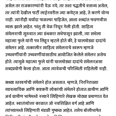
असेल तर राजकारण्यांनी येऊ नये, तर तशा पद्धतीचे वक्तव्य असेल,
तर त्यांनी देखील पार्टी लाईनवरील ज्या कमेंट्स आहे, ते करणे योग्य
नाही. त्यांनीही मर्यादा पाळल्या पाहिजेत, आशा शब्दांत फडणवीस
व्यक्त झाले आहेत. परंतु ती वेळ निघून गेली होती. साहित्य
संमेलनाची सुरुवात ज्या ग्रंथकार सभेपासून झाली, त्या सभेला
महात्मा फुले यांनी पत्र लिहून म्हटले होते की, हे घालमोड्या दादांचे
संमेलन आहे. तत्कालीन साहित्य संमेलनाचे स्वरूप म्हणजे
उच्चवर्णीयांनी उच्चवर्णीयांसाठीच आयोजित केलेले संमेलन असेच
होते. त्यामुळे महात्मा फुले यांनी घालमोड्या दादांचे संमेलनअसा
शब्दप्रयोगी केला होता. आता त्यावेळची परिस्थिती राहिलेली नाही.
सध्या
स्तरवर्गाची संमेलने होत असतात. म्हणजे, निरनिराळ्या
व्यावसायिक आणि कष्टकरी लोकांची संमेलने होतात.ग्रामीण आणि
अर्थ ग्रामीण भाषेमध्ये नव्याने लिहिणारे लेखक मोठ्या प्रमाणात येत
आहेत. स्वातंत्र्योत्तर काळात जो नवशिक्षित वर्ग आहे आणि
त्यांच्यामध्ये लिहिणारी मंडळी पुष्कळ आहेत. तसेच बोलीभाषेत