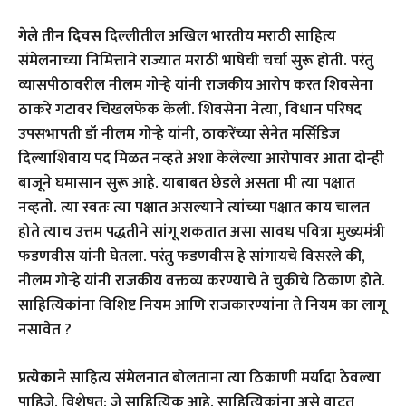
गेले तीन दिवस
दिल्लीतील अखिल भारतीय मराठी साहित्य
संमेलनाच्या निमित्ताने राज्यात मराठी भाषेची चर्चा सुरू होती. परंतु
व्यासपीठावरील नीलम गोर्‍हे यांनी राजकीय आरोप करत शिवसेना
ठाकरे गटावर चिखलफेक केली. शिवसेना नेत्या, विधान परिषद
उपसभापती डॉ नीलम गोऱ्हे यांनी, ठाकरेंच्या सेनेत मर्सिडिज
दिल्याशिवाय पद मिळत नव्हते अशा केलेल्या आरोपावर आता दोन्ही
बाजूने घमासान सुरू आहे. याबाबत छेडले असता मी त्या पक्षात
नव्हतो. त्या स्वतः त्या पक्षात असल्याने त्यांच्या पक्षात काय चालत
होते त्याच उत्तम पद्धतीने सांगू शकतात असा सावध पवित्रा मुख्यमंत्री
फडणवीस यांनी घेतला. परंतु फडणवीस हे सांगायचे विसरले की,
नीलम गोर्‍हे यांनी राजकीय वक्तव्य करण्याचे ते चुकीचे ठिकाण होते.
साहित्यिकांना विशिष्ट नियम आणि राजकारण्यांना ते नियम का लागू
नसावेत ?
प्रत्येकाने
साहित्य संमेलनात बोलताना त्या ठिकाणी मर्यादा ठेवल्या
पाहिजे. विशेषत: जे साहित्यिक आहे. साहित्यिकांना असे वाटत