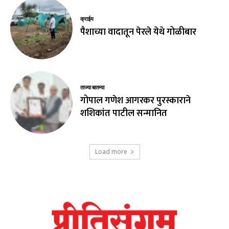
क्राईम
पैशाच्या वादातून पेरले येथे गोळीबार
ताज्या बातम्या
गोपाल गणेश आगरकर पुरस्काराने
शशिकांत पाटील सन्मानित
Load more