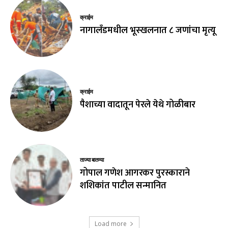
क्राईम
नागालँडमधील भूस्खलनात ८ जणांचा मृत्यू
क्राईम
पैशाच्या वादातून पेरले येथे गोळीबार
ताज्या बातम्या
गोपाल गणेश आगरकर पुरस्काराने
शशिकांत पाटील सन्मानित
Load more