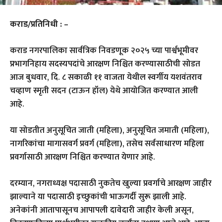
कराड/प्रतिनिधी : –
कराड नगरपालिका सार्वत्रिक निवडणूक २०२५ च्या पार्श्वभूमीवर
प्रभागनिहाय सदस्यपदांचे आरक्षण निश्चित करण्यासाठीची सोडत
आज बुधवार, दि. ८ सकाळी ११ वाजता येथील स्वर्गीय यशवंतराव
चव्हाण स्मृती सदन (टाऊन हॉल) येथे आयोजित करण्यात आली
आहे.
या सोडतीत अनुसूचित जाती (महिला), अनुसूचित जमाती (महिला),
नागरिकांचा मागासवर्ग प्रवर्ग (महिला), तसेच सर्वसाधारण महिला
प्रवर्गासाठी आरक्षण निश्चित करण्यात येणार आहे.
दरम्यान, नगराध्यक्ष पदासाठी नुकतेच खुल्या प्रवर्गाचे आरक्षण जाहीर
झाल्याने या पदासाठी इच्छुकांची भाऊगर्दी सुरू झाली आहे.
अनेकांनी आतापासूनच आपापली दावेदारी जाहीर केली असून,