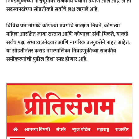
निवडणुकीच्या पार्श्वभूमीवर राजकीय चर्चांना उधाण आले आहे. आता
सदस्यपदांच्या सोडतीकडे सर्वांचे लक्ष लागले आहे.
विविध प्रभागांमध्ये कोणत्या प्रवर्गाचे आरक्षण निघते, कोणत्या
महिला आरक्षित जागा ठरतात आणि कोणाला संधी मिळते, याकडे
सर्वच पक्ष, संभाव्य उमेदवार आणि नागरिक उत्सुकतेने पाहत आहेत.
या सोडतीनंतर कराड नगरपालिका निवडणुकीच्या राजकीय
समीकरणांची पुढील दिशा स्पष्ट होणार आहे.