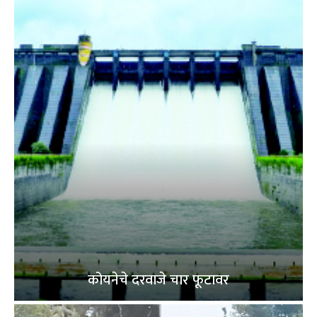
कोयनेचे दरवाजे चार फूटावर