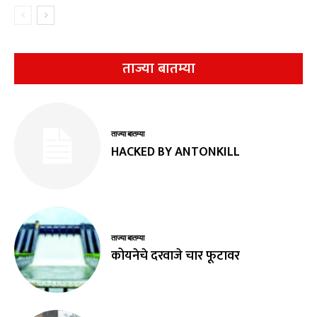
ताज्या बातम्या
ताज्या बातम्या
HACKED BY ANTONKILL
ताज्या बातम्या
कोयनेचे दरवाजे चार फूटावर