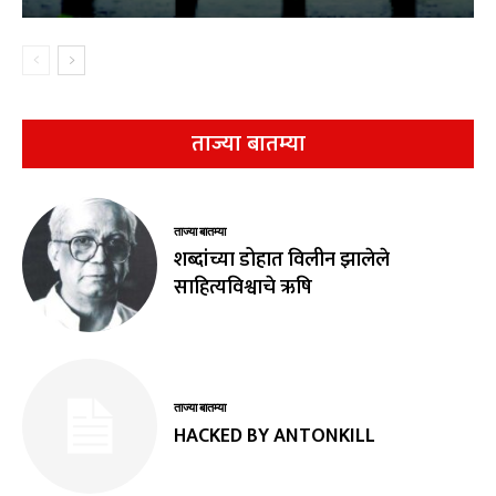
ताज्या बातम्या
ताज्या बातम्या
शब्दांच्या डोहात विलीन झालेले
साहित्यविश्वाचे ऋषि
ताज्या बातम्या
HACKED BY ANTONKILL