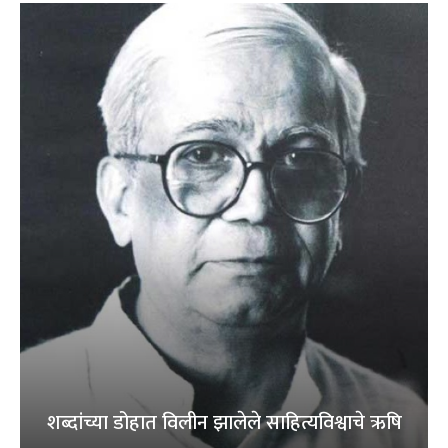
शब्दांच्या डोहात विलीन झालेले साहित्यविश्वाचे ऋषि