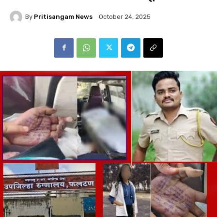
By
Pritisangam News
October 24, 2025