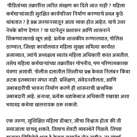
पीडितांच्या तक्रारींना त्वरित संरक्षण का दिले जात नाही ? महिला
कर्मचाऱ्यांसाठी सुरक्षित कार्यपरिसर निर्माण करण्याचे प्रयत्न कुठे
थांबतात ? हे प्रश्न जनमानसातून आता व्यक्त होत आहेत. याचे उत्तर
नेमके कोण देणार ? या घटनेतून प्रशासन आणि शासनाने
शिकण्यासारखे खूप आहे. प्रत्येक शासकीय रुग्णालयात, पोलिस
ठाण्यात, जिल्हा कार्यालयात महिला सुरक्षा समित्या कार्यरत
असाव्यात, ज्यांचे अध्यक्षत्व स्वतंत्र महिला अधिकारी करत असतील.
तसेच महिला कर्मचाऱ्यांच्या तक्रारींवर गोपनीय, पण परिणामकारक
यंत्रणा असावी. पोलीस दलातील शिस्तीचा प्रश्न केवळ निलंबन किंवा
अटक इतक्यावर संपत नाही. प्रशिक्षण, संवेदनशीलता, आणि
जबाबदारीची भावना निर्माण करणे ही शासनाची प्राथमिक
जबाबदारी आहे. अन्यथा, प्रत्येक धडाकेबाज अधिकारी एखाद्या अशा
भयावह कथेचा खलनायक ठरू शकतो.
एक तरुण, सुशिक्षित महिला डॉक्टर, जीचा विश्वास होता की ती
समाजाला वाचवू शकते, तिलाच शेवटी व्यवस्थेने गिळले. तिच्या