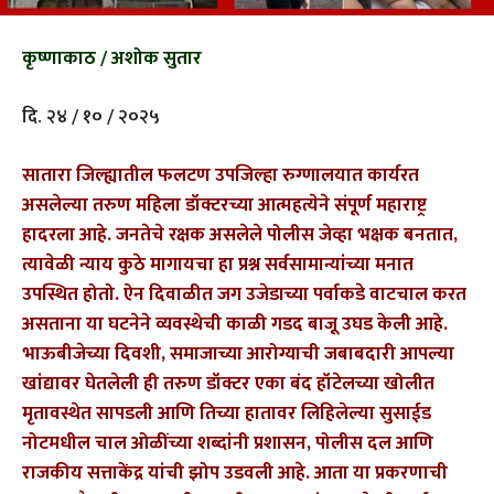
कृष्णाकाठ / अशोक सुतार
दि. २४ / १० / २०२५
सातारा जिल्ह्यातील फलटण उपजिल्हा रुग्णालयात कार्यरत
असलेल्या तरुण महिला डॉक्टरच्या आत्महत्येने संपूर्ण महाराष्ट्र
हादरला आहे. जनतेचे रक्षक असलेले पोलीस जेव्हा भक्षक बनतात,
त्यावेळी न्याय कुठे मागायचा हा प्रश्न सर्वसामान्यांच्या मनात
उपस्थित होतो. ऐन दिवाळीत जग उजेडाच्या पर्वाकडे वाटचाल करत
असताना या घटनेने व्यवस्थेची काळी गडद बाजू उघड केली आहे.
भाऊबीजेच्या दिवशी, समाजाच्या आरोग्याची जबाबदारी आपल्या
खांद्यावर घेतलेली ही तरुण डॉक्टर एका बंद हॉटेलच्या खोलीत
मृतावस्थेत सापडली आणि तिच्या हातावर लिहिलेल्या सुसाईड
नोटमधील चाल ओळींच्या शब्दांनी प्रशासन, पोलीस दल आणि
राजकीय सत्ताकेंद्र यांची झोप उडवली आहे. आता या प्रकरणाची