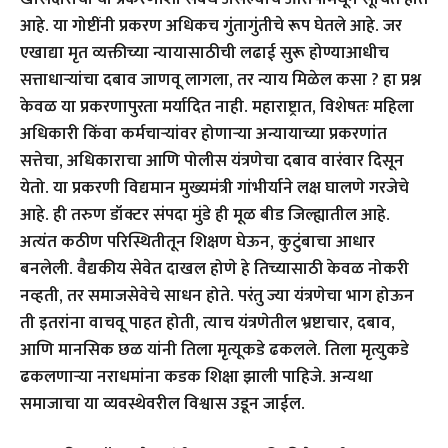
आहे. या गोष्टींनी प्रकरण अधिकच गुंतागुंतीचे रूप घेतले आहे. जर
एखाद्या मृत व्यक्तीच्या न्यायासाठीची लढाई सुरू होण्याआधीच
सत्ताधाऱ्यांचा दबाव जाणवू लागला, तर न्याय मिळेल कसा ? हा प्रश्न
केवळ या प्रकरणापुरता मर्यादित नाही. महाराष्ट्रात, विशेषतः महिला
अधिकारी किंवा कर्मचाऱ्यांवर होणाऱ्या अन्यायाच्या प्रकरणांत
सत्तेचा, अधिकाराचा आणि पोलीस यंत्रणेचा दबाव वारंवार दिसून
येतो. या प्रकरणी विद्यमान मुख्यमंत्री गांभीर्याने लक्ष घालणे गरजेचे
आहे. ही तरुण डॉक्टर संपदा मुंडे ही मूळ बीड जिल्ह्यातील आहे.
अत्यंत कठीण परिस्थितीतून शिक्षण घेऊन, कुटुंबाचा आधार
बनलेली. वैद्यकीय सेवेत दाखल होणे हे तिच्यासाठी केवळ नोकरी
नव्हती, तर समाजसेवेचे साधन होते. परंतु ज्या यंत्रणेचा भाग होऊन
ती इतरांना वाचवू पाहत होती, त्याच यंत्रणेतील भ्रष्टाचार, दबाव,
आणि मानसिक छळ यांनी तिला मृत्यूकडे ढकलले. तिला मृत्युकडे
ढकलणार्‍या नराधमांना कडक शिक्षा झाली पाहिजे. अन्यथा
समाजाचा या व्यवस्थेवरील विश्वास उडून जाईल.