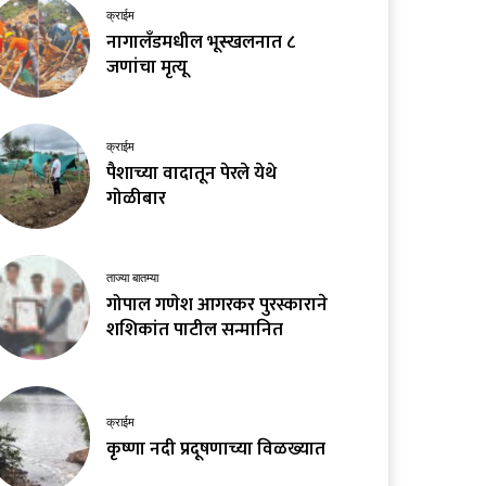
क्राईम
नागालँडमधील भूस्खलनात ८
जणांचा मृत्यू
क्राईम
पैशाच्या वादातून पेरले येथे
गोळीबार
ताज्या बातम्या
गोपाल गणेश आगरकर पुरस्काराने
शशिकांत पाटील सन्मानित
क्राईम
कृष्णा नदी प्रदूषणाच्या विळख्यात