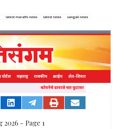
latest marathi news
latest news
sangali news