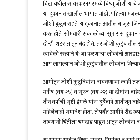
विटा येथील सावरकरनगरमध्ये विष्णू जोशी यांचे जय
या दुकानात खालील भागात भांडी, पहिल्या मजल्य
जोशी कुटुंब राहते. य दुकानात आतील बाजूस जिना 
करत होते. सोमवारी सकाळीच्या सुमारास दुकान
दोन्ही शटर आतून बंद होते. तर जोशी कुटुंबातील
त्यावेळी रस्त्याने ये-जा करणार्‍या लोकांनी आरडा
आग लागल्याने जोशी कुटुंबातील लोकांना जिन्या
आगीतून जोशी कुटुंबियांना वाचवणार्‍या काही तर
मनीष (वय २५) व सूरज (वय २२) या दोघांना बाहेर घेतल
तीन वर्षाची सृष्टी इंगळे यांना दुर्दैवाने आगीतून ब
महिलेचाही समावेश होता. तोपर्यंत आगीने रौद्र रू
तरूणांनी भिंतीला भगदाड पाडून आतून लोकांना बाहे