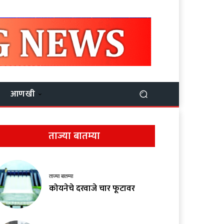
आणखी
ताज्या बातम्या
ताज्या बातम्या
कोयनेचे दरवाजे चार फूटावर