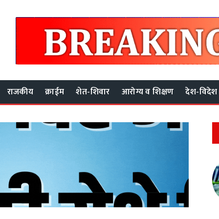
राजकीय
क्राईम
शेत-शिवार
आरोग्य व शिक्षण
देश-विदेश