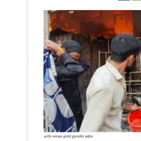
आगीत भस्मसात झालेले दुकानातील साहित्य