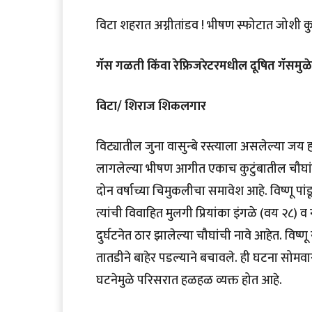
विटा शहरात अग्नीतांडव ! भीषण स्फोटात जोशी कुट
गॅस गळती किंवा रेफ्रिजरेटरमधील दूषित गॅसमुळ
विटा/ शिराज शिकलगार
विट्यातील जुना वासुन्बे रस्त्याला असलेल्या जय
लागलेल्या भीषण आगीत एकाच कुटुंबातील चौघांचा 
दोन वर्षाच्या चिमुकलीचा समावेश आहे. विष्णू पांड
त्यांची विवाहित मुलगी प्रियांका इंगळे (वय २८) 
दुर्घटनेत ठार झालेल्या चौघांची नावे आहेत. विष्
तातडीने बाहेर पडल्याने बचावले. ही घटना सोमव
घटनेमुळे परिसरात हळहळ व्यक्त होत आहे.