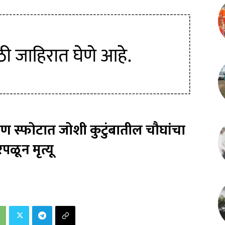
षण स्फोटात जोशी कुटुंबातील चौघांचा
पळून मृत्यू