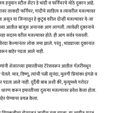
 हनुमान स्टील सेंटर हे भांडी व फर्निचरचे मोठे दुकान आहे.
ावर लाकडी फर्निचर, गादीचे साहित्य व त्यावरील मजल्यावर
असून या जिन्यातून हे कुटुंब वरील दोन्ही मजल्यावर ये-जा
ाच्या आतील बाजूस अचानक आग लागली. त्यावेळी दुकानाचे
 सहा सदस्य वरील मजल्यावर होते. ही आग सर्वत्र पसरली.
ओरडा केल्यानंतर लोक जमा झाले. परंतु , भांड्याच्या दुकानात
वरून बाहेर पडता आले नाही.
ूणांनी शेजारच्या इमारतीच्या टेरेसवरून आतील गॅलरीमधून
े. मात्र, विष्णू, त्यांची पत्नी सुनंदा, मुलगी प्रियांका इंगळे व
ाहेर पडता आले नाही. दुर्दैवी बाब अशी की, मृत्यूमध्ये गरोदर
प धारण करून इमारतीच्या दुसर्‍या मजल्यावर प्रवेश केला होता.
र घेण्याचा प्रयत्न केला.