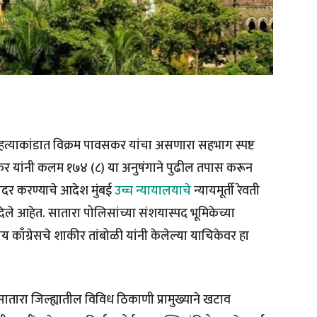
 हत्याकांडात विक्रम पावसकर यांचा असणारा सहभाग स्पष्ट
र यांनी कलम १७४ (८) या अनुषंगाने पुढील तपास करून
र करण्याचे आदेश मुंबई
उच्च न्यायालयाचे
न्यायमूर्ती रेवती
चने दिले आहेत. सातारा पोलिसांच्या संशयास्पद भूमिकेच्या
्रीय काँग्रेसचे शाकीर तांबोळी यांनी केलेल्या याचिकेवर हा
सातारा जिल्ह्यातील विविध ठिकाणी प्रामुख्याने खटाव