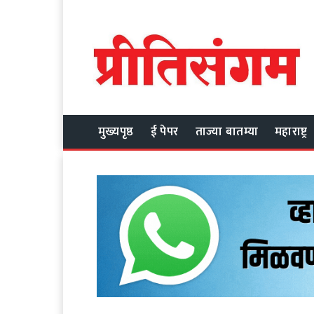
मुख्यपृष्ठ
ई पेपर
ताज्या बातम्या
महाराष्ट्र