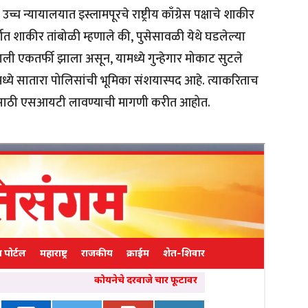
उच्च न्यायालयात इस्लामपूरचे राष्ट्रीय काँग्रेस पक्षाचे शाकीर
ात शाकीर तांबोळी म्हणाले की, पुसेसावळी येथे घडलेल्या
ली एकतर्फी झाला असून, यामध्ये गुन्हेगार मोकाट सुटले
ामध्ये सातारा पोलिसांची भूमिका संशयास्पद आहे. त्याकरिताच
पासासाठी एसआयटी लावण्याची मागणी करीत आहोत.