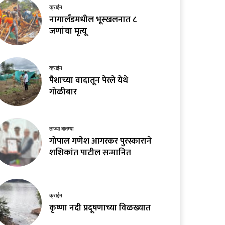
क्राईम
नागालँडमधील भूस्खलनात ८
जणांचा मृत्यू
क्राईम
पैशाच्या वादातून पेरले येथे
गोळीबार
ताज्या बातम्या
गोपाल गणेश आगरकर पुरस्काराने
शशिकांत पाटील सन्मानित
क्राईम
कृष्णा नदी प्रदूषणाच्या विळख्यात