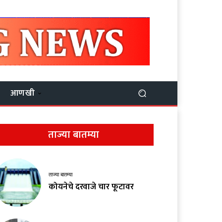
आणखी
ताज्या बातम्या
ताज्या बातम्या
कोयनेचे दरवाजे चार फूटावर