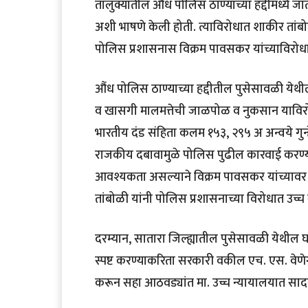
तालुक्यातील औंध पोलिस ठाण्याच्या हद्दीमध्ये जाती
अशी भाषणे केली होती. त्याविरोधात शाकीर तांबोळ
पोलिस प्रशासनास विक्रम पावसकर यांच्याविरोधात
औंध पोलिस ठाण्याच्या हद्दीतील पुसेसावळी येथ
व खासगी मालमत्तेची जाळपोळ व नुकसान याविरोध
भारतीय दंड संहिता कलम १५३, २९५ अ अन्वये गुन्ह
राजकीय दबावामुळे पोलिस पुढील कारवाई करण्य
आवश्यकता असल्याने विक्रम पावसकर यांच्यावर
तांबोळी यांनी पोलिस प्रशासनाच्या विरोधात उच्च
दरम्यान, सातारा जिल्ह्यातील पुसेसावळी येथील
स्पष्ट करण्याकरिता सरकारी वकील एच. एस. वेण
करून सहा आठवड्यांत मा. उच्च न्यायालयात सादर