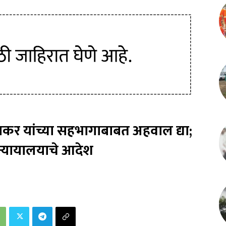
कर यांच्या सहभागाबाबत अहवाल द्या;
च न्यायालयाचे आदेश