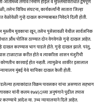
-जातींमध्ये तणाव निर्माण होईल व मुस्लिमांविरोधात द्वेषपूर्ण
ी, तसेच विविध संघटना, कार्यकर्त्यांनी सातारा जिल्हा
 वेळोवेळी गुन्हे दाखल करण्याबाबत निवेदने दिली होती.
ील मुस्लीम युवकाचा खून, तसेच पुसेसावळी येथील सार्वजनिक
ात औंध पोलिस ठाण्यात दोन वेगवेगळे गुन्हे दाखल आहेत.
े दाखल करण्यास भाग पाडले होते. गुन्हे दाखल झाले. परंतु,
ास टाळाटाळ करीत होते व त्याकरिता शासन मंजुरीची
 कोणतीच कारवाई होत नव्हती. त्यामुळेच शाकीर इसालाल
 न्यायालय मुंबई येथे याचिका दाखल केली होती.
 घडलेल्या हत्याकांडात विक्रम पावसकर यांचा असणारा सहभाग
ेगावकर यांनी कलम १७४(८)च्या अनुषंगाने पुढील तपास
 करण्याचे आदेश मा. उच्च न्यायालयाने दिले आहेत.