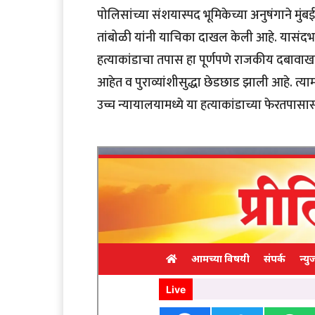
पोलिसांच्या संशयास्पद भूमिकेच्या अनुषंगाने मुंबई 
तांबोळी यांनी याचिका दाखल केली आहे. यासंदर्भ
हत्याकांडाचा तपास हा पूर्णपणे राजकीय दबावाखा
आहेत व पुराव्यांशीसुद्धा छेडछाड झाली आहे. त्य
उच्च न्यायालयामध्ये या हत्याकांडाच्या फेरत