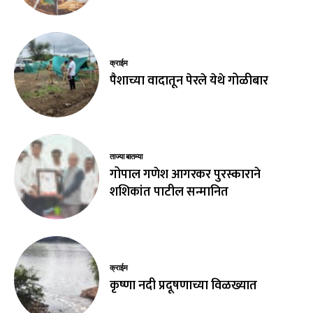
क्राईम
पैशाच्या वादातून पेरले येथे गोळीबार
ताज्या बातम्या
गोपाल गणेश आगरकर पुरस्काराने
शशिकांत पाटील सन्मानित
क्राईम
कृष्णा नदी प्रदूषणाच्या विळख्यात