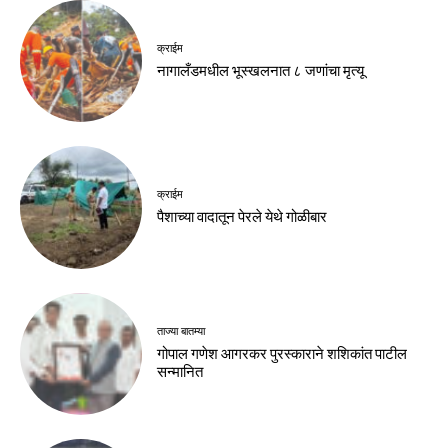
क्राईम
नागालँडमधील भूस्खलनात ८ जणांचा मृत्यू
क्राईम
पैशाच्या वादातून पेरले येथे गोळीबार
ताज्या बातम्या
गोपाल गणेश आगरकर पुरस्काराने शशिकांत पाटील
सन्मानित