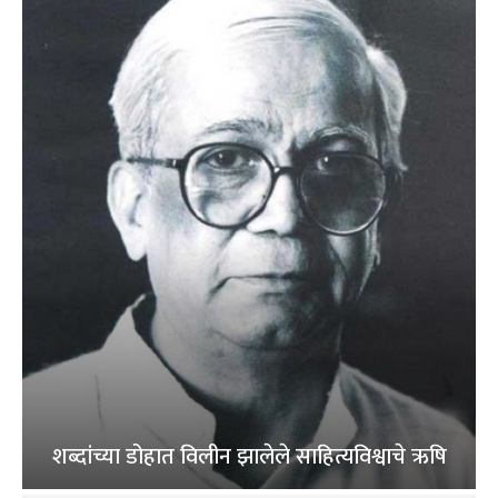
शब्दांच्या डोहात विलीन झालेले साहित्यविश्वाचे ऋषि