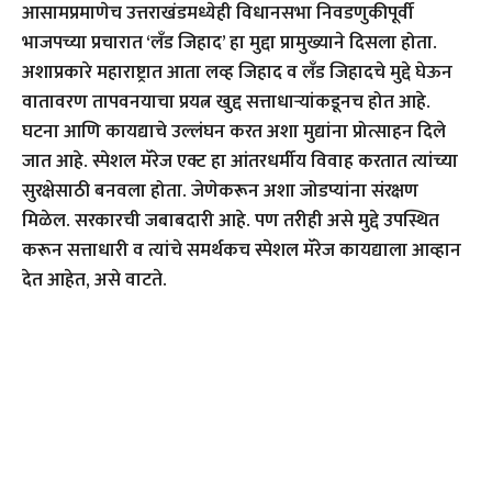
आसामप्रमाणेच उत्तराखंडमध्येही विधानसभा निवडणुकीपूर्वी
भाजपच्या प्रचारात ‘लँड जिहाद’ हा मुद्दा प्रामुख्याने दिसला होता.
अशाप्रकारे महाराष्ट्रात आता लव्ह जिहाद व लँड जिहादचे मुद्दे घेऊन
वातावरण तापवनयाचा प्रयत्न खुद्द सत्ताधार्‍यांकडूनच होत आहे.
घटना आणि कायद्याचे उल्लंघन करत अशा मुद्यांना प्रोत्साहन दिले
जात आहे. स्पेशल मॅरेज एक्ट हा आंतरधर्मीय विवाह करतात त्यांच्या
सुरक्षेसाठी बनवला होता. जेणेकरून अशा जोडप्यांना संरक्षण
मिळेल. सरकारची जबाबदारी आहे. पण तरीही असे मुद्दे उपस्थित
करून सत्ताधारी व त्यांचे समर्थकच स्पेशल मॅरेज कायद्याला आव्हान
देत आहेत, असे वाटते.