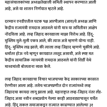
महासंचालकांच्या अध्यक्षतेखाली समिती स्थापन करण्यात आली
आहे, असे या शासन निर्णयात म्हटले आहे.
दरम्यान एनडीएतील घटक पक्ष आरपीआय (आय)चे अध्यक्ष आणि
केंद्रीय राज्यमंत्री रामदास आठवले यांनी मात्र या समितीवर आक्षेप
नोंदविला आहे. लव्ह जिहाद कायद्याला माझा विरोध आहे. हिंदू-
मुस्लिम मुले-मुली एकत्र आले, की त्यास असे म्हणणे योग्य नाही.
हिंदू- मुस्लिम लग्न झाले, की त्याला लव्ह जिहाद म्हणणे चुकीचे आहे.
धर्मांतर होऊ नये म्हणून कायद्यात तरतूद असावी, असे स्पष्ट मत
केंद्रीय सामाजिक न्यायमंत्री रामदास आठवले यांनी शिर्डी येथे
माध्यमांशी बोलताना व्यक्त केले.
लव्ह जिहाद कायद्याचा विचार भाजपाच्या केंद्र सरकारच्या काळात
ऐरणीवर आला आहे. तसेच भाजपप्रणीत दोन राज्यांमध्ये लव्ह
जिहादचा कायदा लागू झाला आहे. महाराष्ट्रात लव्ह-जिहाद नंतर लँड-
जिहाद असा नवीन शब्दप्रयोग गेल्या काही आठवड्यापासून चर्चेत
आहे. हिंदू सकल समाजाकडून राज्यात काढण्यात आलेल्या ३१