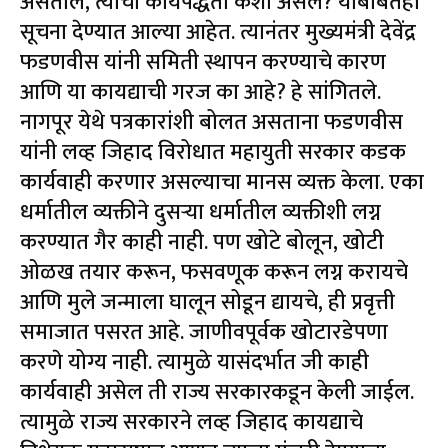
असतील, त्याची कार्यपद्धती कशी असेल? याबाबतही
सूचना देण्यात आल्या आहेत. त्यानंतर मुख्यमंत्री देवेंद्र
फडणवीस यांनी समिती स्थापन करण्याचे कारण
आणि या कायद्याची गरज का आहे? हे सांगितले.
नागपूर येथे पत्रकारांशी बोलत असताना फडणवीस
यांनी लव्ह जिहाद विरोधात महायुती सरकार कडक
कार्यवाही करणार असल्याचा मानस व्यक्त केला. एका
धर्मातील व्यक्तीने दुसऱ्या धर्मातील व्यक्तीशी लग्न
करण्यात गैर काही नाही. पण खोटे बोलून, खोटी
ओळख तयार करून, फसवणूक करून लग्न करायचे
आणि मुले जन्माला घालून सोडून द्यायचे, ही प्रवृत्ती
समाजात पसरत आहे. जाणीवपूर्वक खोटारडेपणा
करणे योग्य नाही. त्यामुळे यासंदर्भात जी काही
कार्यवाही असेल ती राज्य सरकारकडून केली जाईल.
त्यामुळे राज्य सरकारने लव्ह जिहाद कायद्याचे