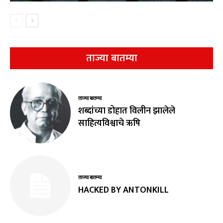
ताज्या बातम्या
ताज्या बातम्या
शब्दांच्या डोहात विलीन झालेले
साहित्यविश्वाचे ऋषि
ताज्या बातम्या
HACKED BY ANTONKILL