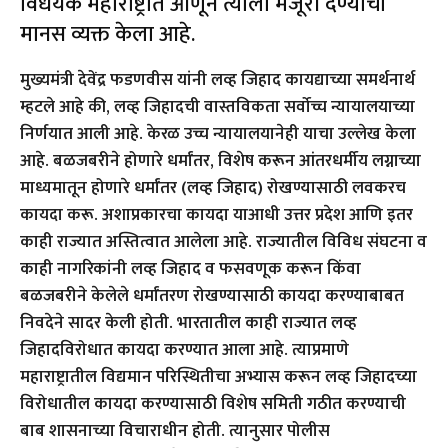
विधेयक महाराष्ट्रात आणून त्याला मंजूरी देण्याचा
मानस व्यक्त केला आहे.
मुख्यमंत्री देवेंद्र फडणवीस यांनी लव्ह जिहाद कायद्याच्या समर्थनार्थ
म्हटले आहे की, लव्ह जिहादची वास्तविकता सर्वोच्च न्यायालयाच्या
निर्णयात आली आहे. केरळ उच्च न्यायालयानेही याचा उल्लेख केला
आहे. बळजबरीने होणारे धर्मांतर, विशेष करून आंतरधर्मीय लग्नाच्या
माध्यमातून होणारे धर्मांतर (लव्ह जिहाद) रोखण्यासाठी लवकरच
कायदा करू. अशाप्रकारचा कायदा याआधी उत्तर प्रदेश आणि इतर
काही राज्यात अस्तित्वात आलेला आहे. राज्यातील विविध संघटना व
काही नागरिकांनी लव्ह जिहाद व फसवणूक करून किंवा
बळजबरीने केलेले धर्मांतरण रोखण्यासाठी कायदा करण्याबाबत
निवदेने सादर केली होती. भारतातील काही राज्यात लव्ह
जिहादविरोधात कायदा करण्यात आला आहे. त्याप्रमाणे
महाराष्ट्रातील विद्यमान परिस्थितीचा अभ्यास करून लव्ह जिहादच्या
विरोधातील कायदा करण्यासाठी विशेष समिती गठीत करण्याची
बाब शासनाच्या विचाराधीन होती. त्यानुसार पोलीस