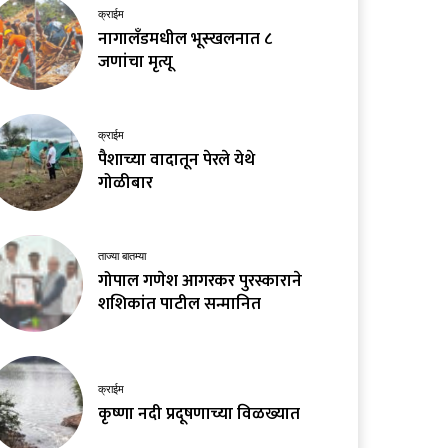
क्राईम
नागालँडमधील भूस्खलनात ८
जणांचा मृत्यू
क्राईम
पैशाच्या वादातून पेरले येथे
गोळीबार
ताज्या बातम्या
गोपाल गणेश आगरकर पुरस्काराने
शशिकांत पाटील सन्मानित
क्राईम
कृष्णा नदी प्रदूषणाच्या विळख्यात