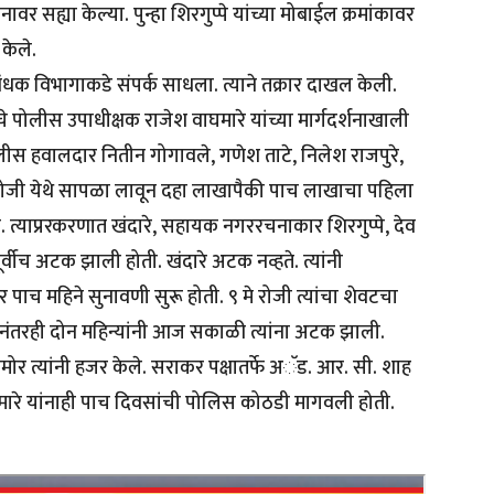
र सह्या केल्या. पुन्हा शिरगुप्पे यांच्या मोबाईल क्रमांकावर
केले.
बंधक विभागाकडे संपर्क साधला. त्याने तक्रार दाखल केली.
 पोलीस उपाधीक्षक राजेश वाघमारे यांच्या मार्गदर्शनाखाली
ीस हवालदार नितीन गोगावले, गणेश ताटे, निलेश राजपुरे,
्च रोजी येथे सापळा लावून दहा लाखापैकी पाच लाखाचा पहिला
 त्याप्ररकरणात खंदारे, सहायक नगररचनाकार शिरगुप्पे, देव
र्वीच अटक झाली होती. खंदारे अटक नव्हते. त्यांनी
 पाच महिने सुनावणी सुरू होती. ९ मे रोजी त्यांचा शेवटचा
यानंतरही दोन महिन्यांनी आज सकाळी त्यांना अटक झाली.
समोर त्यांनी हजर केले. सराकर पक्षातर्फे अॅड. आर. सी. शाह
ाघमारे यांनाही पाच दिवसांची पोलिस कोठडी मागवली होती.