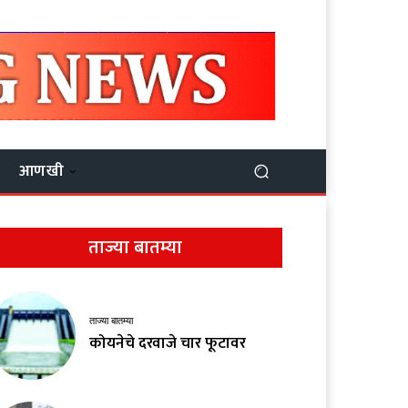
आणखी
ताज्या बातम्या
ताज्या बातम्या
कोयनेचे दरवाजे चार फूटावर