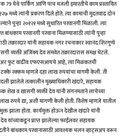
रमांक 79 येथे पार्किंग आणि पाच मजली इमारतीचे काम प्रस्तावित
 मध्ये त्यांनी प्रकरण दिले होते. त्या कामाची मुदतवाढ दोन
ल्याने पुन्हा २०१२१ मध्ये सुधारित परवानगी मिळाली. त्या
बांधकाम परवानगी परवाना मिळण्यासाठी त्यांनी पुन्हा
ठी तक्रारदार यांनी सहायक नगर रचनाकार स्वानंद शिरगुप्पे
खासगी व्यक्ती अजिंक्य देव समवेत तक्रारदारास समक्ष भेटले.
 स्क्वेअर फुट वाढीव एफएसआयचे आहे, त्या मिळकतची
 टक्के रक्कम म्हणजे दहा लाख रुपयांचा मागमी केली. ती
 बदली झालेले तत्कालीन मुख्याधिकारी खंदारे, सहायक
क शेख व खासगी व्यक्ती देव यांनी संगनमताने लाचेच्या
 लाख रुपये द्या, अशी मागणी केली होती. विशेष म्हणजे यातील
्त झाला होता. कार्यमुक्त होऊन देखील खंदारे यांनी
 देव यांच्याकडून प्राप्त झालेल्या फाईलवर सहायक
दतीने बांधकाम परवानासाठी आवश्यक चलन व्हाट्सअप वरून