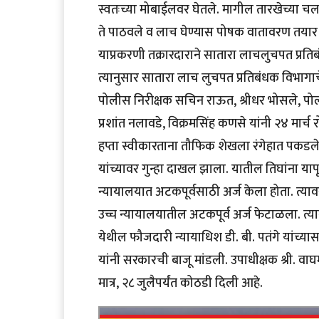
स्वतःच्या मोबाईलवर घेतले. मागील तारखेच्या चलनाव
ते पाठवले व लाच घेण्यास पोषक वातावरण तयार 
याप्रकरणी तक्रारदाराने सातारा लाचलुचपत प्रति
त्यानुसार सातारा लाच लुचपत प्रतिबंधक विभागाचे
पोलीस निरीक्षक सचिन राऊत, श्रीधर भोसले, पोल
प्रशांत नलावडे, विक्रमसिंह कणसे यांनी २४ मार
हप्ता स्वीकारताना तौफिक शेखला रंगेहात पकडले.
यांच्यावर गुन्हा दाखल झाला. यातील तिघांना यापू
न्यायालयात अटकपूर्वसाठी अर्ज केला होता. त्यावर
उच्च न्यायालयातील अटकपूर्व अर्ज फेटाळला. त्
येथील फौजदारी न्यायाधिश डी. बी. पतंगे यांच्या
यांनी सरकारची बाजू मांडली. उपाधीक्षक श्री. व
मात्र, २८ जुलैपर्यंत कोठडी दिली आहे.