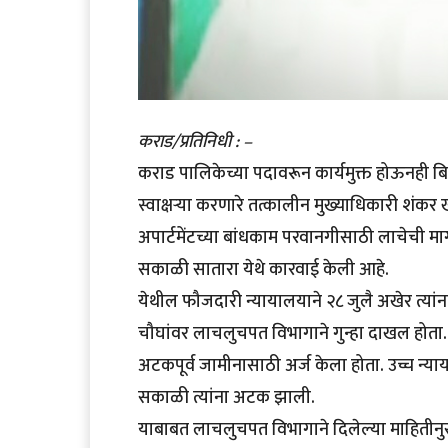
कराड/प्रतिनिधी : –
कराड पालिकेच्या पदावरून कार्यमुक्त होऊनही 
स्वाक्षऱ्या करणारे तत्कालीन मुख्याधिकारी शंक
अपार्टमेंटच्या बांधकाम परवानगीसाठी लाचेची मा
सकाळी सातारा येथे कारवाई केली आहे.
येथील फौजदारी न्यायालयाने २८ जुलै अखेर त्या
चौघांवर लाचलुचपत विभागाने गुन्हा दाखल होता.
अटकपूर्व जामीनासाठी अर्ज केला होता. उच्च न्या
सकाळी त्यांना अटक झाली.
याबाबत लाचलुचपत विभागाने दिलेल्या माहितीनुसार