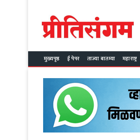
मुख्यपृष्ठ
ई पेपर
ताज्या बातम्या
महाराष्ट्र