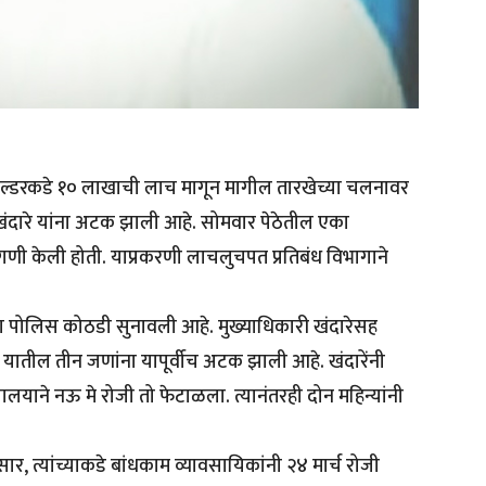
बिल्डरकडे १० लाखाची लाच मागून मागील तारखेच्या चलनावर
र खंदारे यांना अटक झाली आहे. सोमवार पेठेतील एका
गणी केली होती. याप्रकरणी लाचलुचपत प्रतिबंध विभागाने
ंना पोलिस कोठडी सुनावली आहे. मुख्याधिकारी खंदारेसह
 यातील तीन जणांना यापूर्वीच अटक झाली आहे. खंदारेंनी
यालयाने नऊ मे रोजी तो फेटाळला. त्यानंतरही दोन महिन्यांनी
, त्यांच्याकडे बांधकाम व्यावसायिकांनी २४ मार्च रोजी