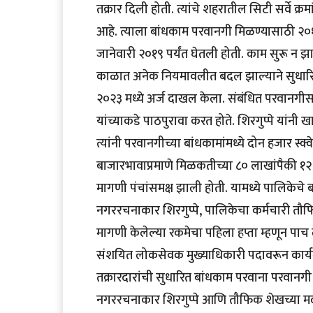
तक्रार दिली होती. त्यांचे शहरातील सिटी सर्वे क्
आहे. त्याला बांधकाम परवानगी मिळण्यासाठी २०१२७
जानेवारी २०१९ पर्यंत घेतली होती. काम सुरू न झा
काळात अनेक नियमावलीत बदल झाल्याने सुधारित 
२०२३ मध्ये अर्ज दाखल केला. संबंधित परवानगीसा
यांच्याकडे पाठपुरावा करत होते. शिरगुप्पे यांनी 
त्यांनी परवानगीच्या बांधकामांमध्ये दोन हजार
बाजारभावाप्रमाणे मिळकतीच्या ८० लाखांपैकी १२
मागणी पंचांसमक्ष झाली होती. यामध्ये पालिकेचे
नगररचनाकार शिरगुप्पे, पालिकेचा कर्मचारी तौफि
मागणी केलेल्या रकमेचा पहिला हप्ता म्हणून पाच
संशयित लोकसेवक मुख्याधिकारी पदावरून कार्यमुक
तक्रारदारांची सुधारित बांधकाम परवाना परवानगी
नगररचनाकार शिरगुप्पे आणि तौफिक शेखच्या म