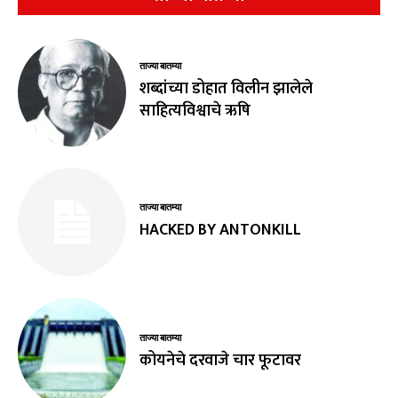
ताज्या बातम्या
शब्दांच्या डोहात विलीन झालेले
साहित्यविश्वाचे ऋषि
ताज्या बातम्या
HACKED BY ANTONKILL
ताज्या बातम्या
कोयनेचे दरवाजे चार फूटावर