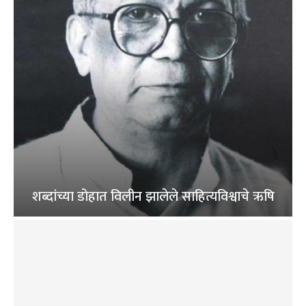
शब्दांच्या डोहात विलीन झालेले साहित्यविश्वाचे ऋषि