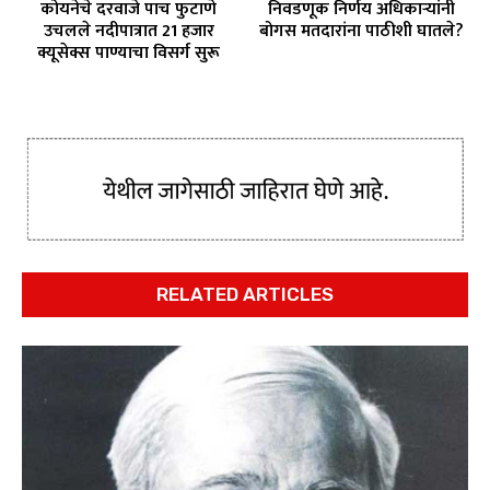
कोयनेचे दरवाजे पाच फुटाणे
निवडणूक निर्णय अधिकाऱ्यांनी
उचलले नदीपात्रात 21 हजार
बोगस मतदारांना पाठीशी घातले?
क्यूसेक्स पाण्याचा विसर्ग सुरू
RELATED ARTICLES