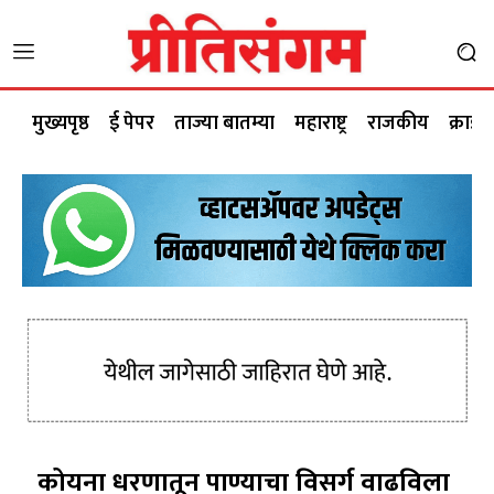
मुख्यपृष्ठ
ई पेपर
ताज्या बातम्या
महाराष्ट्र
राजकीय
क्राईम
कोयना धरणातून पाण्याचा विसर्ग वाढविला