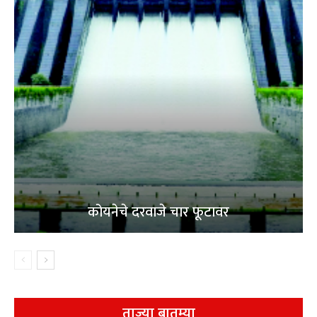
कोयनेचे दरवाजे चार फूटावर
ताज्या बातम्या