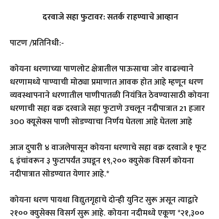
दरवाजे सहा फुटावर: सतर्क राहण्याचे आव्हान
पाटण /प्रतिनिधी:-
कोयना धरणाच्या पाणलोट क्षेत्रातील पाऊसाचा जोर वाढल्याने
धरणामध्ये पाण्याची मोठ्या प्रमाणात आवक होत आहे म्हणून धरण
व्यवस्थापनाने धरणातील पाणीपातळी नियंत्रित ठेवण्यासाठी कोयना
धरणाची सहा वक्र दरवाजे सहा फुटाणे उचलून नदीपात्रात 21 हजार
300 क्यूसेक्स पाणी सोडण्याचा निर्णय घेतला आहे घेतला आहे
आज दुपारी ४ वाजलेपासून कोयना धरणाचे सहा वक्र दरवाजे १ फूट
६ इंचांवरून ३ फुटापर्यंत उघडून १९,२०० क्युसेक विसर्ग कोयना
नदीपात्रात सोडण्यात येणार आहे.*
कोयना धरण पायथा विद्युतगृहाचे दोन्ही युनिट सुरू असून त्याद्वारे
२१०० क्युसेक्स विसर्ग सुरू आहे. कोयना नदीमध्ये एकूण *२१,३००