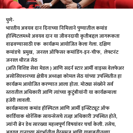
पुणे-
भारतीय अवयव दान दिनाच्या निमित्ताने पुण्यातील कमांड
हॉस्पिटलमध्ये अवयव दान या जीवनदायी कृतीबद्दल जागरूकता
वाढवण्यासाठी एक कार्यक्रम आयोजित केला गेला. दक्षिण
कमांडचे प्रमुख, जनरल ऑफिसर कमांडिंग-इन-चीफ, लेफ्टनंट
जनरल धीरज सेठ
(अति विशिष्ट सेवा मेडल ) आणि सदर्न स्टार आर्मी वाइव्स वेलफेअर
असोसिएशनच्या क्षेत्रीय अध्यक्षा कोमल सेठ यांच्या उपस्थितीत हा
कार्यक्रम आयोजित करण्यात आला होता. मोठ्या संख्येने सर्व
स्तरातील अधिकारी आणि त्यांच्या कुटुंबीयांनी या कार्यक्रमाला
हजेरी लावली.
कार्यक्रमाला कमांड हॉस्पिटल आणि आर्मी इन्स्टिट्यूट ऑफ
कार्डियाक थोरॅसिक सायन्सेसचे तज्ज्ञ अधिकारी उपस्थित होते,
ज्यांनी ब्रेन डेथ सारख्या महत्त्वपूर्ण विषयांवर चर्चा केली. तसेच,
अवयव दानाच्या संदर्भातील गैरसमज आणि याबाबतीतल्या