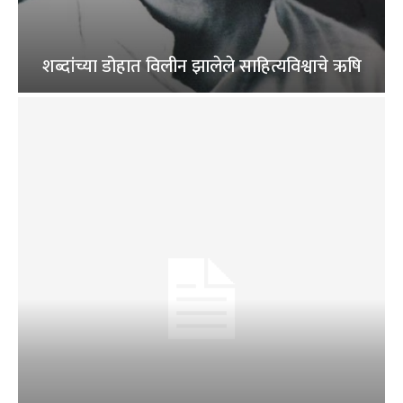
शब्दांच्या डोहात विलीन झालेले साहित्यविश्वाचे ऋषि