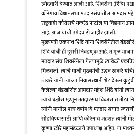
उमेदवारी देण्यात आली आहे. शिवसेना (शिंदे) पक
कोरेगाव विधानसभा मतदारसंघातील आमदार महेश श
राष्ट्रवादी काँग्रेसचे मकरंद पाटील या विद्यमान
आहे. आज यांची उमेदवारी जाहीर झाली.
मुख्यमंत्री एकनाथ शिंदे यांना शिवसेनेतील बंडख
शिंदे यांची ही दुसरी निवडणूक आहे. ते मूळ भाजप
मतदार संघ शिवसेनेला गेल्यामुळे त्यावेळी एकत्रि
मिळवली. त्यांचे माजी मुख्यमंत्री उद्धव ठाकरे यांचे
ठाकरे यांनी त्यांच्या निवासस्थानी भेट देऊन कुटुंब
केलेल्या बंडखोरीत आमदार महेश शिंदे यांनी त्यांना 
त्याचे बक्षीस म्हणून मतदारसंघ विकासात मोठा निध
त्यांनी मागील पाच वर्षांमध्ये मतदार संघात स्वतःच
सोडविण्यासाठी आणि कोरेगाव शहरात त्यांनी मोठ
कृष्णा खोरे महामंडळाचे उपाध्यक्ष आहेत. या माध