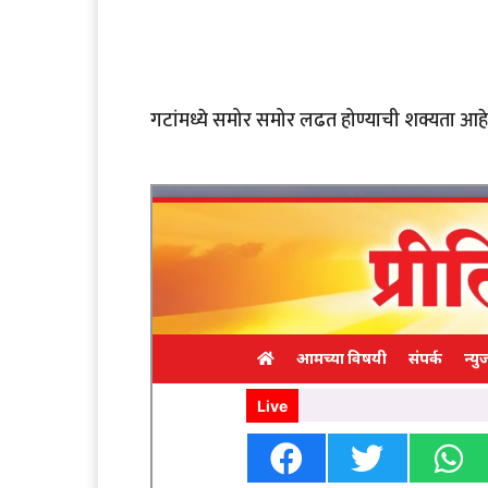
गटांमध्ये समोर समोर लढत होण्याची शक्यता आहे