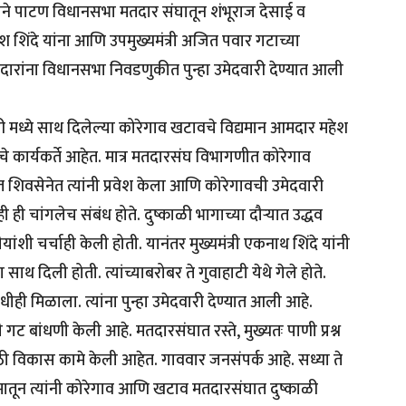
्षाने पाटण विधानसभा मतदार संघातून शंभूराज देसाई व
िंदे यांना आणि उपमुख्यमंत्री अजित पवार गटाच्या
 आमदारांना विधानसभा निवडणुकीत पुन्हा उमेदवारी देण्यात आली
ोरी मध्ये साथ दिलेल्या कोरेगाव खटावचे विद्यमान आमदार महेश
चे कार्यकर्ते आहेत. मात्र मतदारसंघ विभागणीत कोरेगाव
त शिवसेनेत त्यांनी प्रवेश केला आणि कोरेगावची उमेदवारी
ही ही चांगलेच संबंध होते. दुष्काळी भागाच्या दौर्‍यात उद्धव
ीयांशी चर्चाही केली होती. यानंतर मुख्यमंत्री एकनाथ शिंदे यांनी
साथ दिली होती. त्यांच्याबरोबर ते गुवाहाटी येथे गेले होते.
ीही मिळाला. त्यांना पुन्हा उमेदवारी देण्यात आली आहे.
ी गट बांधणी केली आहे. मतदारसंघात रस्ते, मुख्यतः पाणी प्रश्न
ी विकास कामे केली आहेत. गाववार जनसंपर्क आहे. सध्या ते
्यमातून त्यांनी कोरेगाव आणि खटाव मतदारसंघात दुष्काळी