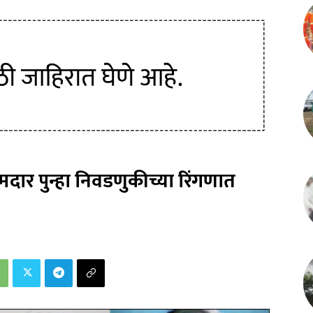
दार पुन्हा निवडणुकीच्या रिंगणात