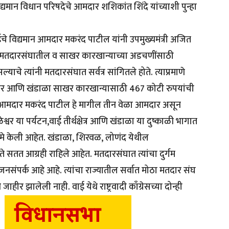
्यमान विधान परिषदेचे आमदार शशिकांत शिंदे यांच्याशी पुन्हा
चे विद्यमान आमदार मकरंद पाटील यांनी उपमुख्यमंत्री अजित
ली. मतदारसंघातील व साखर कारखान्याच्या अडचणींसाठी
ाचे त्यांनी मतदारसंघात सर्वत्र सांगितले होते. त्याप्रमाणे
न वीर आणि खंडाळा साखर कारखान्यासाठी 467 कोटी रुपयांची
आमदार मकरंद पाटील हे मागील तीन वेळा आमदार असून
वर या पर्यटन,वाई तीर्थक्षेत्र आणि खंडाळा या दुष्काळी भागात
 कामे केली आहेत. खंडाळा, शिरवळ, लोणंद येथील
सतत आग्रही राहिले आहेत. मतदारसंघात त्यांचा दुर्गम
 जनसंपर्क आहे आहे. त्यांचा राज्यातील सर्वात मोठा मतदार संघ
ाहीर झालेली नाही. वाई येथे राष्ट्रवादी काँग्रेसच्या दोन्ही