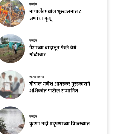
क्राईम
नागालँडमधील भूस्खलनात ८
जणांचा मृत्यू
क्राईम
पैशाच्या वादातून पेरले येथे
गोळीबार
ताज्या बातम्या
गोपाल गणेश आगरकर पुरस्काराने
शशिकांत पाटील सन्मानित
क्राईम
कृष्णा नदी प्रदूषणाच्या विळख्यात