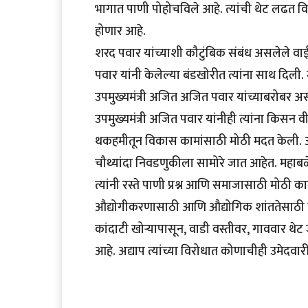
भागात पाणी पोहोचविले आहे. त्यांची थेट लढत विद
होणार आहे.
शरद पवार यांच्याशी कौटुंबिक संबंध असलेले वाई
पवार यांनी केलेल्या बंडखोरीत त्यांना साथ दि
उपमुख्यमंत्री अजित अजित पवार यांच्याबरोबर असल्य
उपमुख्यमंत्री अजित पवार यांनीही त्यांना किस
थकहमीतून विकास कामांसाठी मोठी मदत केली. 
चौथ्यांदा निवडणुकीला सामोरे जात आहेत. महाबळेश्
त्यांनी रस्ते पाणी प्रश्न आणि समाजासाठी मोठी
औद्योगीकरणासाठी आणि औद्योगिक शांततेसाठी ते 
कांदाटी खोर्‍यापासून, वाडी वस्तीवर, गाववार थेट
आहे. अद्याप त्यांच्या विरोधात कोणाचीही उमेदवारी ज