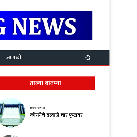
आणखी
ताज्या बातम्या
ताज्या बातम्या
कोयनेचे दरवाजे चार फूटावर