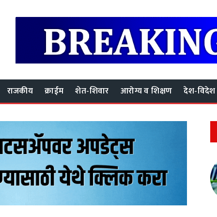
राजकीय
क्राईम
शेत-शिवार
आरोग्य व शिक्षण
देश-विदेश