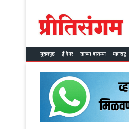
मुख्यपृष्ठ
ई पेपर
ताज्या बातम्या
महाराष्ट्र