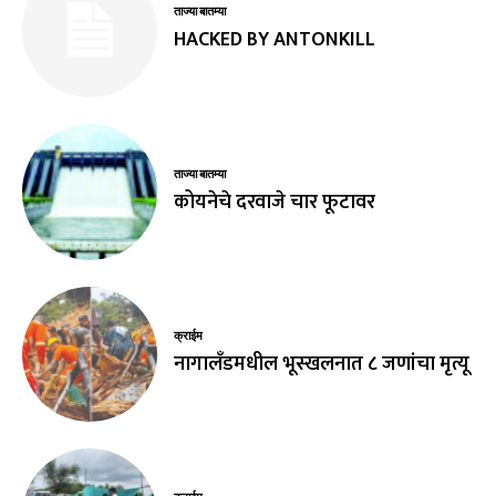
ताज्या बातम्या
HACKED BY ANTONKILL
ताज्या बातम्या
कोयनेचे दरवाजे चार फूटावर
क्राईम
नागालँडमधील भूस्खलनात ८ जणांचा मृत्यू