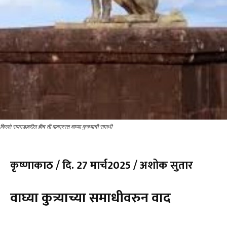
किल्ले रायगडावरील हीच ती वादग्रस्त वाघ्या कुत्र्याची समाधी
कृष्णाकाठ / दि. 27 मार्च2025 / अशोक सुतार
वाघ्या कुत्र्याच्या समाधीवरुन वाद