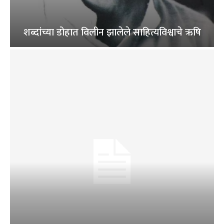
शब्दांच्या डोहात विलीन झालेले साहित्यविश्वाचे ऋषि