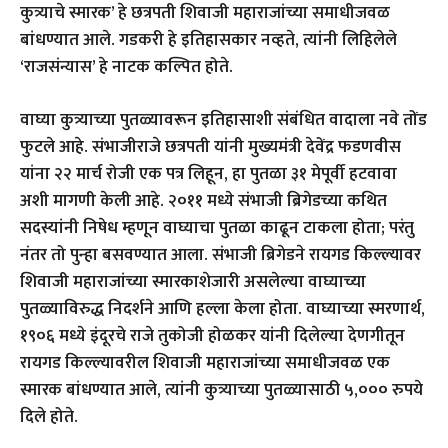
कुत्र्याचे स्मारक’ हे छत्रपती शिवाजी महाराजांच्या समाधीजवळ
बांधण्यात आले. गडकरी हे इतिहासकार नव्हते, त्यांनी लिहिलेले
‘राजसंन्यास’ हे नाटक कल्पित होते.
वाघ्या कुत्र्याच्या पुतळ्यावरून इतिहासाशी संबंधित वादाला नवे तोंड
फुटले आहे. संभाजीराजे छत्रपती यांनी मुख्यमंत्री देवेंद्र फडणवीस
यांना २२ मार्च रोजी एक पत्र लिहून, हा पुतळा ३१ मेपूर्वी हटवावा
अशी मागणी केली आहे. २०११ मध्ये संभाजी ब्रिगेडच्या कथित
सदस्यांनी निषेध म्हणून वाघ्याचा पुतळा काढून टाकला होता; परंतु
नंतर तो पुन्हा बसवण्यात आला. संभाजी ब्रिगेडने रायगड किल्ल्यावर
शिवाजी महाराजांच्या स्मारकाशेजारी असलेल्या वाघ्याच्या
पुतळ्याविरुद्ध निदर्शने आणि हल्ला केला होता. वाघ्याच्या स्मरणार्थ,
१९०६ मध्ये इंदूरचे राजे तुकोजी होळकर यांनी दिलेल्या देणगीतून
रायगड किल्ल्यावरील शिवाजी महाराजांच्या समाधीजवळ एक
स्मारक बांधण्यात आले, त्यांनी कुत्र्याच्या पुतळ्यासाठी ५,००० रुपये
दिले होते.