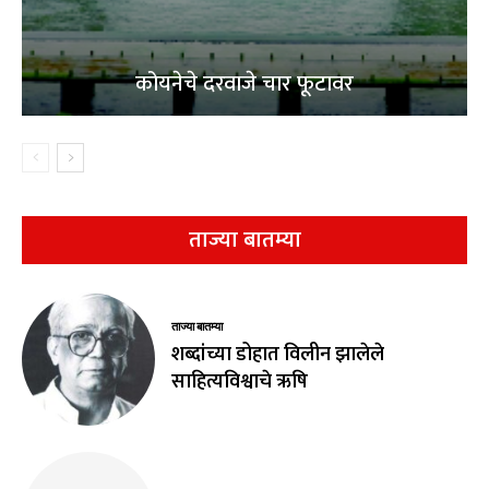
कोयनेचे दरवाजे चार फूटावर
ताज्या बातम्या
ताज्या बातम्या
शब्दांच्या डोहात विलीन झालेले
साहित्यविश्वाचे ऋषि