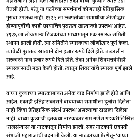
महाराजांना अग्नी दिला जात होता तेव्हा वाघ्या कुत्र्याने त्यात उडी
घेतली होती. परंतु या घटनेच्या समर्थनार्थ कोणताही ऐतिहासिक
पुरावा उपलब्ध नाही. १९२५ ला छत्रपतींच्या समाधीचा जीर्णोद्धार
होण्यापूर्वीची काही छायाचित्र पुरातत्व खात्याकडे उपलब्ध आहेत.
१९२६ ला लोकमान्य टिळकांच्या माध्यमातून एक स्मारक समिती
स्थापन झाली होती. त्या समितीने स्मारकाचा जीर्णोद्धार पूर्ण केला.
त्यावेळी पुरातत्व खात्याने दोन हजार रुपये दिले होते. तत्कालीन
सरकारने पाच हजार रुपये दिले होते. तेव्हा अनेक शिवभक्तांनीही
स्मारकासाठी मदत केली होती. त्यातून शिवरायांचे स्मारक पूर्ण झाले
आहे.
वाघ्या कुत्र्याच्या स्मारकाबाबत अनेक वाद निर्माण झाले होते आणि
आहेत. एकाही इतिहासकाराने वाघयाच्या समाधीला दुजोरा दिलेला
नाही किंवा ऐतिहासिक संदर्भ उपलब्ध असल्याचा दाखला दिलेला
नाही. वाघ्या कुत्र्याची दंतकथा नाटककार राम गणेश गडकरीलिखित
‘राजसंन्यास’ या नाटकातून निर्माण झाली. सदर नाटकाने छत्रपती
संभाजी महाराजांची बदनामी केली. या नाटकाच्या प्रेरणेतून‘वाघ्या