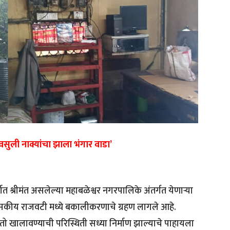
 वसुली नाक्यांचा झाला भंगार वाडा’
्वात श्रीमंत असलेल्या महाबळेश्वर नगरपालिके अंतर्गत येणार्‍या
्रशासकीय राजवटी मध्ये बकालीकरणाचे ग्रहण लागले आहे.
ो खालावण्याची परिस्थिती सध्या निर्माण झाल्याचे पाहायला