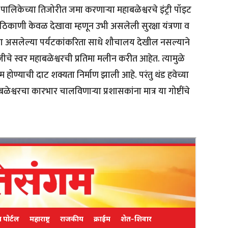
पालिकेच्या तिजोरीत जमा करणार्‍या महाबळेश्वरचे इंट्री पॉइट
ा ठिकाणी केवळ देखावा म्हणून उभी असलेली सुरक्षा यंत्रणा व
कणा असलेल्या पर्यटकांकरिता साधे शौचालय देखील नसल्याने
जीचे स्वर महाबळेश्वरची प्रतिमा मलीन करीत आहेत. त्यामुळे
ोण्याची दाट शक्यता निर्माण झाली आहे. परंतु थंड हवेच्या
वरचा कारभार चालविणार्‍या प्रशासकांना मात्र या गोष्टींचे