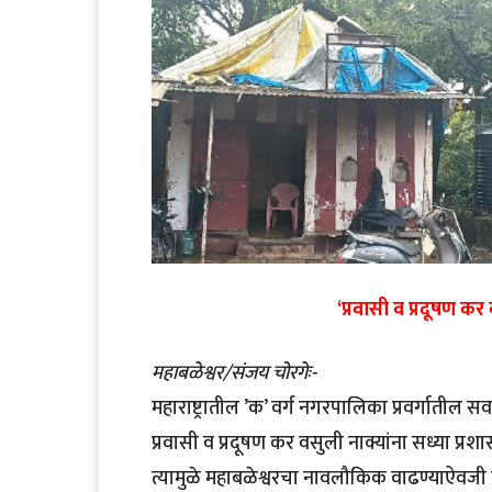
‘प्रवासी व प्रदूषण कर
महाबळेश्वर/संजय चोरगेः-
महाराष्ट्रातील ’क’ वर्ग नगरपालिका प्रवर्गातील सर
प्रवासी व प्रदूषण कर वसुली नाक्यांना सध्या प
त्यामुळे महाबळेश्वरचा नावलौकिक वाढण्याऐवजी त