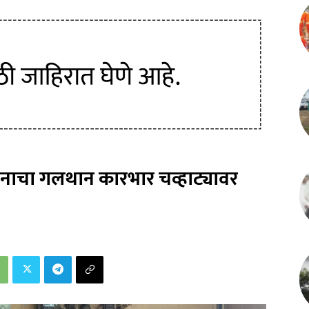
सनाचा गलथान कारभार चव्हाट्यावर