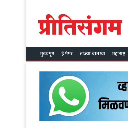
मुख्यपृष्ठ
ई पेपर
ताज्या बातम्या
महाराष्ट्र