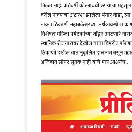
मिळत आहे. प्रतिवर्षी कोट्यावधी रुपयांचा महसूल 
वरील नाक्यांचा अक्षरशः झालेला भंगार वाडा, त्य
नाक्या ठिकाणी महाबळेश्वरच्या अर्थव्यवस्थेचा 
विशेषतः महिला पर्यटकांच्या तोंडून उमटणारे नारा
स्थानिक रोजगारावर देखील याचा विपरीत परिणाम ह
ठिकाणी देखील वातानुकूलित दालनात बसून महाबळेश्
अजिबात सोयर सुतक नाही याचे मात्र आश्चर्यच..