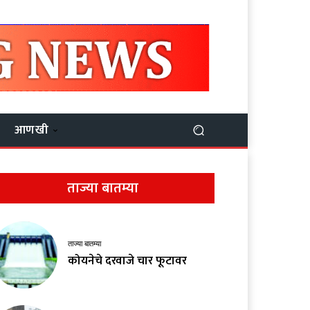
आणखी
ताज्या बातम्या
ताज्या बातम्या
कोयनेचे दरवाजे चार फूटावर