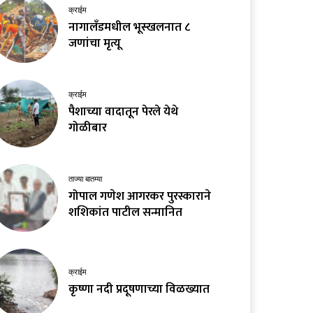
क्राईम
नागालँडमधील भूस्खलनात ८
जणांचा मृत्यू
क्राईम
पैशाच्या वादातून पेरले येथे
गोळीबार
ताज्या बातम्या
गोपाल गणेश आगरकर पुरस्काराने
शशिकांत पाटील सन्मानित
क्राईम
कृष्णा नदी प्रदूषणाच्या विळख्यात