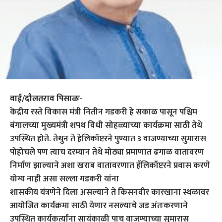
वाई/दौलतराव पिसाळः-
केंद्रीय रस्ते विकास मंत्री नितीन गडकरी हे सकाळ पासून पश्चिम
बंगालच्या मुख्यमंत्री शपथ विधी सोहळ्याच्या कार्यक्रमा साठी तेथे
उपस्थित होते. तेथुन ते हेलिकॉप्टरने पुण्यात 3 वाजण्याच्या सुमारास
पोहोचले पण त्याच दरम्यान तेथे मोठ्या प्रमाणात ढगाळ वातावरण
निर्माण झाल्याने अशा खराब वातावरणात हॅलिकॉप्टरने प्रवास करणे
योग्य नाही असा सल्ला गडकरी यांना
शासकीय यंत्रणेने दिला असल्याने ते किसनवीर कारखाना स्थळावर
आयोजित कार्यक्रमा साठी येणार नसल्याचे जड अंतःकरणाने
उपस्थित कार्यकर्त्यांना सायंकाळी पाच वाजण्याच्या सुमारास