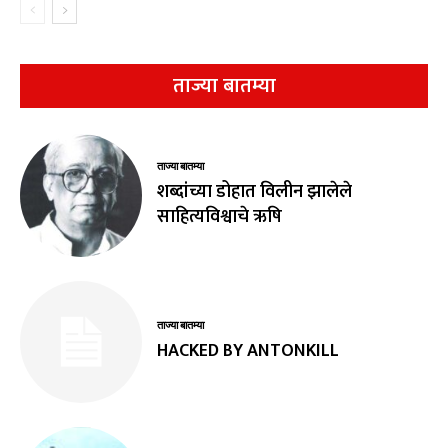
ताज्या बातम्या
ताज्या बातम्या
शब्दांच्या डोहात विलीन झालेले
साहित्यविश्वाचे ऋषि
ताज्या बातम्या
HACKED BY ANTONKILL