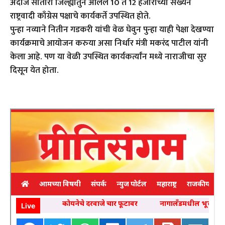
अंदाजे सातारा जिल्ह्यातुन आलेले 10 ते 12 हजारांच्या संख्येने
राष्ट्रवादी काँग्रेस पक्षाचे कार्यकर्ते उपस्थित होते.
पुन्हा नव्याने नितीन गडकरी यांची वेळ घेवुन पुन्हा याही पेक्षा देखण्या
कार्यक्रमाचे आयोजन करुया असा निर्धार मंत्री मकरंद पाटील यांनी
केला आहे. पण या वेळी उपस्थित कार्यकर्त्यांन मध्ये नाराजीचा सुर
दिसून येत होता.