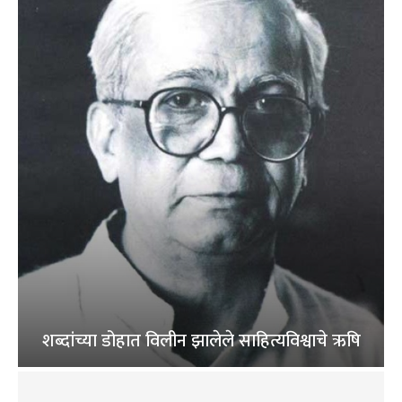
शब्दांच्या डोहात विलीन झालेले साहित्यविश्वाचे ऋषि