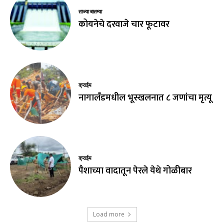
ताज्या बातम्या
कोयनेचे दरवाजे चार फूटावर
क्राईम
नागालँडमधील भूस्खलनात ८ जणांचा मृत्यू
क्राईम
पैशाच्या वादातून पेरले येथे गोळीबार
Load more