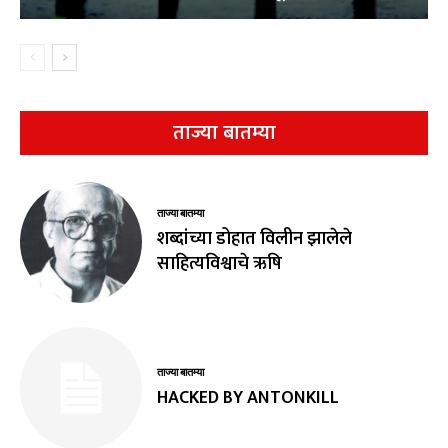
ताज्या बातम्या
ताज्या बातम्या
शब्दांच्या डोहात विलीन झालेले
साहित्यविश्वाचे ऋषि
ताज्या बातम्या
HACKED BY ANTONKILL