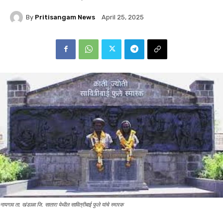
By
Pritisangam News
April 25, 2025
नायगाव ता. खंडाळा जि. सातारा येथील सावित्रीबाई फुले यांचे स्मारक