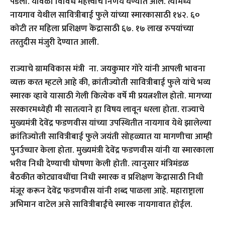
पडली. यावेळी विविध महत्त्वाचे निर्णय घेण्यात आले. त्यामध्ये
नायगाव येथील सावित्रीबाई फुले यांच्या स्मारकासाठी १४२. ६०
कोटी तर महिला प्रशिक्षण केंद्रासाठी ६७. १७ लाख रुपयांच्या
तरतुदीस मंजुरी देण्यात आली.
राज्याचे ग्रामविकास मंत्री ना. जयकुमार गोरे यांनी आपली भावना
व्यक्त करत म्हटले आहे की, क्रांतीज्योती सावित्रीबाई फुले यांचे भव्य
स्मारक व्हावे यासाठी गेली कित्येक वर्षे मी प्रयत्नशील होतो. मागच्या
सरकारमध्येही मी सातत्याने हा विषय लावून धरला होता. राज्याचे
मुख्यमंत्री देवेंद्र फडणवीस यांच्या उपस्थितीत नायगाव येथे झालेल्या
क्रांतिज्योती सावित्रीबाई फुले जयंती सोहळ्यात या मागणीचा आम्ही
पुनर्उच्चार केला होता. मुख्यमंत्री देवेंद्र फडणवीस यांनी या स्मारकाला
भरीव निधी देण्याची घोषणा केली होती. त्यानुसार मंत्रिमंडळ
बैठकीत कोट्यावधींचा निधी स्मारक व प्रशिक्षण केंद्रासाठी निधी
मंजूर करून देवेंद्र फडणवीस यांनी शब्द पाळला आहे. महाराष्ट्राला
अभिमान वाटेल असे सावित्रीबाईंचे स्मारक नायगावात होईल.