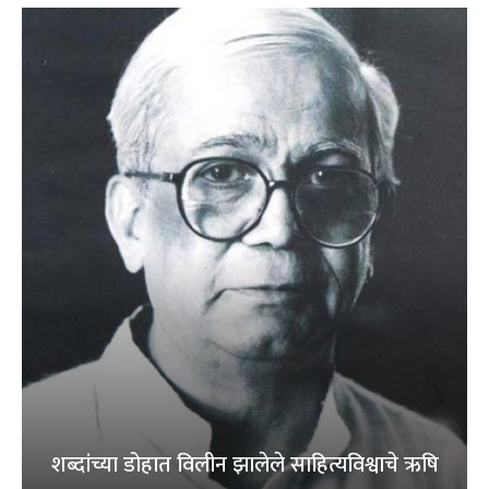
शब्दांच्या डोहात विलीन झालेले साहित्यविश्वाचे ऋषि