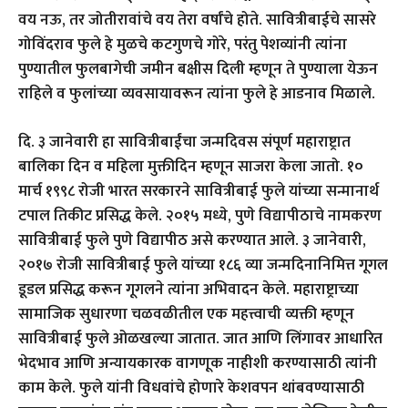
वय नऊ, तर जोतीरावांचे वय तेरा वर्षांचे होते. सावित्रीबाईचे सासरे
गोविंदराव फुले हे मुळचे कटगुणचे गोरे, परंतु पेशव्यांनी त्यांना
पुण्यातील फुलबागेची जमीन बक्षीस दिली म्हणून ते पुण्याला येऊन
राहिले व फुलांच्या व्यवसायावरून त्यांना फुले हे आडनाव मिळाले.
दि. ३ जानेवारी हा सावित्रीबाईंचा जन्मदिवस संपूर्ण महाराष्ट्रात
बालिका दिन व महिला मुक्तीदिन म्हणून साजरा केला जातो. १०
मार्च १९९८ रोजी भारत सरकारने सावित्रीबाई फुले यांच्या सन्मानार्थ
टपाल तिकीट प्रसिद्ध केले. २०१५ मध्ये, पुणे विद्यापीठाचे नामकरण
सावित्रीबाई फुले पुणे विद्यापीठ असे करण्यात आले. ३ जानेवारी,
२०१७ रोजी सावित्रीबाई फुले यांच्या १८६ व्या जन्मदिनानिमित्त गूगल
डूडल प्रसिद्ध करून गूगलने त्यांना अभिवादन केले. महाराष्ट्राच्या
सामाजिक सुधारणा चळवळीतील एक महत्त्वाची व्यक्ती म्हणून
सावित्रीबाई फुले ओळखल्या जातात. जात आणि लिंगावर आधारित
भेदभाव आणि अन्यायकारक वागणूक नाहीशी करण्यासाठी त्यांनी
काम केले. फुले यांनी विधवांचे होणारे केशवपन थांबवण्यासाठी