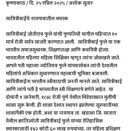
कृष्णाकाठ / दि. २५ एप्रिल २०२५ / अशोक सुतार
सावित्रीबाईंचे नायगावातील स्मारक
सावित्रीबाई जोतीराव फुले यांची पुण्यतिथी मागील महिन्यात १०
मार्च रोजी सर्वत्र साजरी करण्यात आली. सावित्रीबाई फुले या एक
भारतीय समाजसुधारक, शिक्षणतज्ज्ञ आणि कवयित्री होत्या.
भारतातील पहिल्या महिला शिक्षिका म्हणून त्यांना ओळखले जाते.
आपले पती महात्मा ज्योतिराव फुले यांच्यासोबत त्यांनी देशातील
महिलांचे अधिकार सुधारण्यात महत्त्वाची भूमिका बजावली.
सावित्रीबाईंना भारतीय स्त्रीवादाची जननी मानले जाते. सावित्रीबाई
आणि त्यांचे पती हे भारतातील स्त्री शिक्षणाचे प्रणेते आहेत. या
दोघांनी १ जानेवारी, १८४८ रोजी पुणे येथील भिडेवाड्यात मुलींची
शाळा सुरू केली. ही शाळा देशात स्थापन झालेल्या सुरुवातीच्या
शाळांपैकी एक होती. अशा या नायगाव ता. खंडाळा जि. सातारा
येथील क्रांतिज्योती सावित्रीबाई फुले यांच्या ऐतिहासिक
स्मारकासाठी १४२ कोटी ६० लाख रुपयांच्या, तर महिला प्रशिक्षण