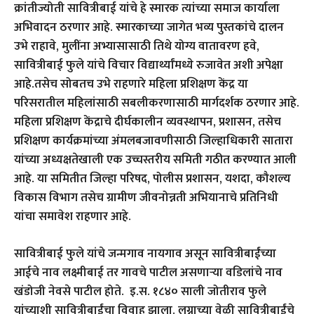
क्रांतीज्योती सावित्रीबाई यांचे हे स्मारक त्यांच्या समाज कार्याला
अभिवादन ठरणार आहे. स्मारकाच्या जागेत भव्य पुस्तकांचे दालन
उभे राहावे, मुलींना अभ्यासासाठी तिथे योग्य वातावरण हवे,
सावित्रीबाई फुले यांचे विचार विद्यार्थ्यांमध्ये रुजावेत अशी अपेक्षा
आहे.तसेच सोबतच उभे राहणारे महिला प्रशिक्षण केंद्र या
परिसरातील महिलांसाठी सबलीकरणासाठी मार्गदर्शक ठरणार आहे.
महिला प्रशिक्षण केंद्राचे दीर्घकालीन व्यवस्थापन, प्रशासन, तसेच
प्रशिक्षण कार्यक्रमांच्या अंमलबजावणीसाठी जिल्हाधिकारी सातारा
यांच्या अध्यक्षतेखाली एक उच्चस्तरीय समिती गठीत करण्यात आली
आहे. या समितीत जिल्हा परिषद, पोलीस प्रशासन, यशदा, कौशल्य
विकास विभाग तसेच ग्रामीण जीवनोन्नती अभियानाचे प्रतिनिधी
यांचा समावेश राहणार आहे.
सावित्रीबाई फुले यांचे जन्मगाव नायगाव असून सावित्रीबाईंच्या
आईचे नाव लक्ष्मीबाई तर गावचे पाटील असणाऱ्या वडिलांचे नाव
खंडोजी नेवसे पाटील होते. इ.स. १८४० साली जोतीराव फुले
यांच्याशी सावित्रीबाईंचा विवाह झाला. लग्नाच्या वेळी सावित्रीबाईंचे