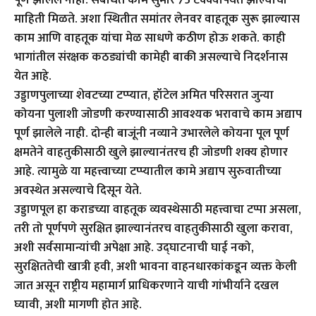
माहिती मिळते. अशा स्थितीत समांतर लेनवर वाहतूक सुरू झाल्यास
काम आणि वाहतूक यांचा मेळ साधणे कठीण होऊ शकते. काही
भागांतील संरक्षक कठड्यांची कामेही बाकी असल्याचे निदर्शनास
येत आहे.
उड्डाणपुलाच्या शेवटच्या टप्प्यात, हॉटेल अमित परिसरात जुन्या
कोयना पुलाशी जोडणी करण्यासाठी आवश्यक भरावाचे काम अद्याप
पूर्ण झालेले नाही. दोन्ही बाजूंनी नव्याने उभारलेले कोयना पूल पूर्ण
क्षमतेने वाहतुकीसाठी खुले झाल्यानंतरच ही जोडणी शक्य होणार
आहे. त्यामुळे या महत्त्वाच्या टप्प्यातील कामे अद्याप सुरुवातीच्या
अवस्थेत असल्याचे दिसून येते.
उड्डाणपूल हा कराडच्या वाहतूक व्यवस्थेसाठी महत्त्वाचा टप्पा असला,
तरी तो पूर्णपणे सुरक्षित झाल्यानंतरच वाहतुकीसाठी खुला करावा,
अशी सर्वसामान्यांची अपेक्षा आहे. उद्घाटनाची घाई नको,
सुरक्षिततेची खात्री हवी, अशी भावना वाहनधारकांकडून व्यक्त केली
जात असून राष्ट्रीय महामार्ग प्राधिकरणाने याची गांभीर्याने दखल
घ्यावी, अशी मागणी होत आहे.