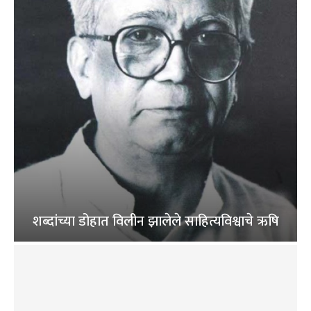
शब्दांच्या डोहात विलीन झालेले साहित्यविश्वाचे ऋषि