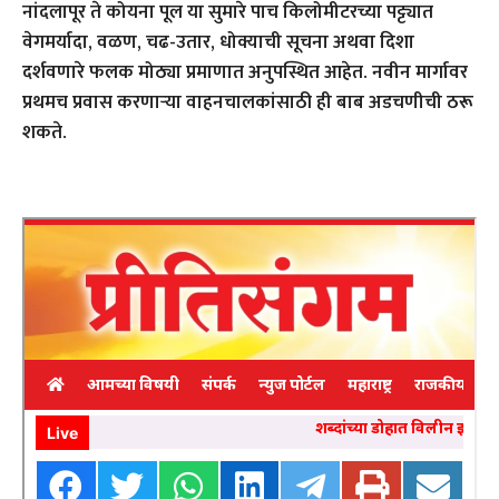
नांदलापूर ते कोयना पूल या सुमारे पाच किलोमीटरच्या पट्ट्यात
वेगमर्यादा, वळण, चढ-उतार, धोक्याची सूचना अथवा दिशा
दर्शवणारे फलक मोठ्या प्रमाणात अनुपस्थित आहेत. नवीन मार्गावर
प्रथमच प्रवास करणार्‍या वाहनचालकांसाठी ही बाब अडचणीची ठरू
शकते.