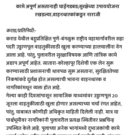
कामे अपूर्ण असतानाही घाईगडबड;सुरक्षेच्या उपाययोजना
रखडल्या,वाहनधारकांकडून नाराजी
कराड/प्रतिनिधी:-
कराड येथील बहुप्रतिक्षित पुणे-बंगळुरू राष्ट्रीय महामार्गावरील सहा
पदरी उड्डाणपूल वाहतुकीसाठी खुला करण्याच्या हालचालींना वेग
आला आहे. परंतु, पुलावरील सुरक्षाविषयक आणि तांत्रिक कामे
अद्याप अपूर्ण आहेत. सातारा-कोल्हापूर दिशेची एक लेन सुरू
करण्यासाठी प्रशासनाची धावपळ सुरू असताना, सुरक्षिततेच्या
निकषांकडे दुर्लक्ष होत असल्याची भावना वाहनधारक व
नागरिकांमधून व्यक्त होत आहे.
गेल्या काही दिवसांपासून सामाजिक माध्यमांवर उड्डाणपूल 20
जूनला वाहतुकीसाठी खुला होणार असल्याच्या चर्चा रंगत आहेत,
परंतु, याबाबत कोणीही अधिकृत माहिती दिलेली नाही. मात्र या
पार्श्वभूमीवर नागरिकांनी पुलावरील प्रत्यक्ष स्थितीवर प्रश्नचिन्ह
उपस्थित केले आहे. पुलाच्या अनेक भागांमध्ये दुभाजकांची कामे