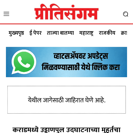
मुख्यपृष्ठ
ई पेपर
ताज्या बातम्या
महाराष्ट्र
राजकीय
क्राईम
कराडमध्ये उड्डाणपुल उद्घाटनाच्या मुहूर्तचा