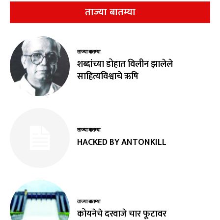
ताज्या बातम्या
ताज्या बातम्या
शब्दांच्या डोहात विलीन झालेले
साहित्यविश्वाचे ऋषि
ताज्या बातम्या
HACKED BY ANTONKILL
ताज्या बातम्या
कोयनेचे दरवाजे चार फूटावर